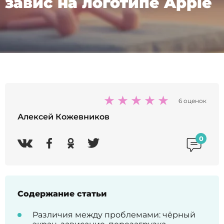
завис на логотипе Apple
6 оценок
Алексей Кожевников
0
Содержание статьи
Различия между проблемами: чёрный