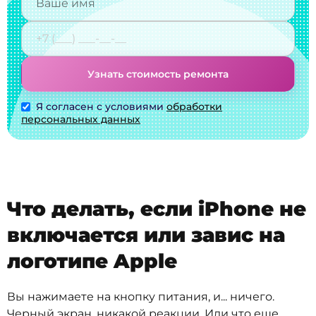
Узнать стоимость ремонта
Я согласен с условиями
обработки
персональных данных
Что делать, если iPhone не
включается или завис на
логотипе Apple
Вы нажимаете на кнопку питания, и... ничего.
Черный экран, никакой реакции. Или что еще