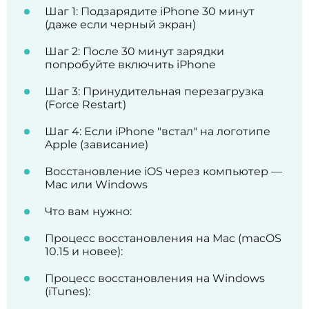
Шаг 1: Подзарядите iPhone 30 минут
(даже если черный экран)
Шаг 2: После 30 минут зарядки
попробуйте включить iPhone
Шаг 3: Принудительная перезагрузка
(Force Restart)
Шаг 4: Если iPhone "встал" на логотипе
Apple (зависание)
Восстановление iOS через компьютер —
Mac или Windows
Что вам нужно:
Процесс восстановления на Mac (macOS
10.15 и новее):
Процесс восстановления на Windows
(iTunes):