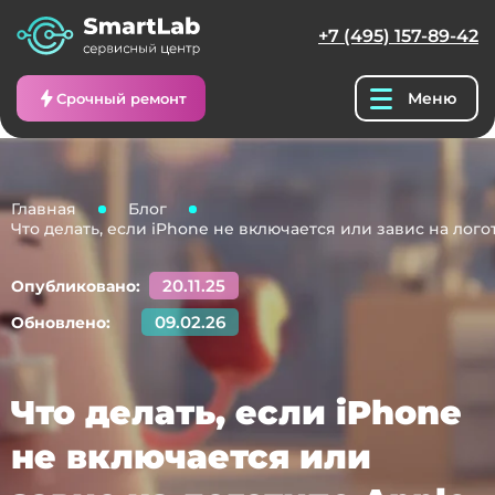
+7 (495) 157-89-42
Меню
Срочный ремонт
Главная
Блог
Что делать, если iPhone не включается или завис на лого
20.11.25
Опубликовано:
09.02.26
Обновлено:
Что делать, если iPhone
не включается или