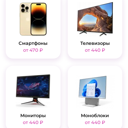
Смартфоны
Телевизоры
от 470 ₽
от 440 ₽
Мониторы
Моноблоки
от 440 ₽
от 440 ₽