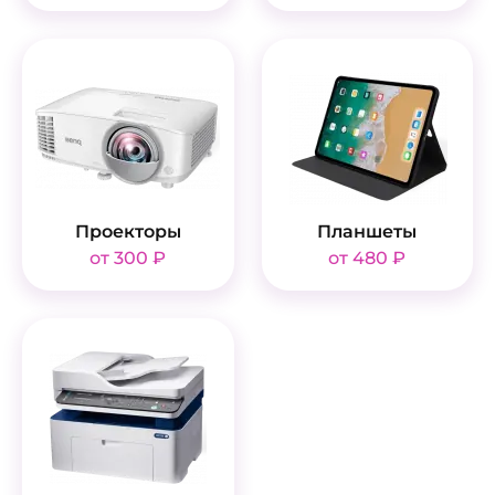
Проекторы
Планшеты
от 300 ₽
от 480 ₽