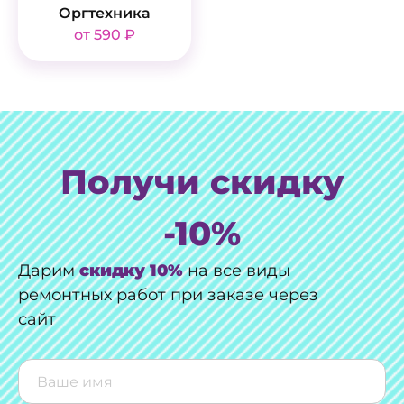
Оргтехника
от 590 ₽
Получи скидку
-10%
Дарим
скидку 10%
на все виды
ремонтных работ при заказе через
сайт