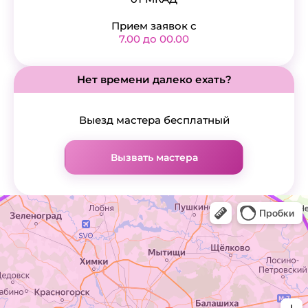
Прием заявок с
7.00 до 00.00
Нет времени далеко ехать?
Выезд мастера бесплатный
Вызвать мастера