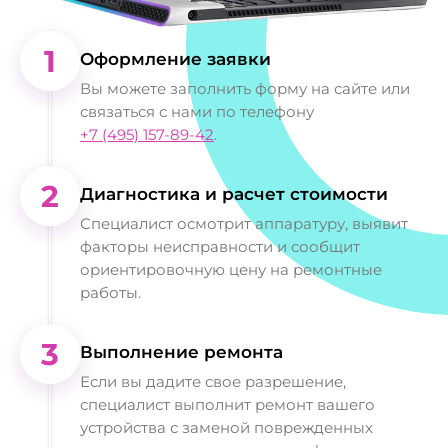
1
Оформление заявки
Вы можете заполнить форму на сайте или
связаться с нами по телефону
+7 (495) 157-89-42
.
2
Диагностика и расчет стоимости
Специалист осмотрит аппаратуру, выявит
факторы неисправности и сообщит
ориентировочную цену на ремонтные
работы.
3
Выполнение ремонта
Если вы дадите свое разрешение,
специалист выполнит ремонт вашего
устройства с заменой поврежденных