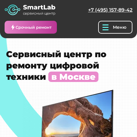
+7 (495) 157-89-42
Меню
Срочный ремонт
Сервисный центр по
ремонту цифровой
техники
в Москве