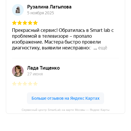
Сервисный центр SmartLab на карте Москвы — Яндекс Карты