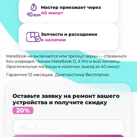
Мастер приезжает через
40 минут
Запчасти и расходники
в наличии
MateBook не включается или треснул экран — справимся
без очередей. Чиним MateBook D, X Pro и всю линейку.
Оригинальные матрицы в наличии, выезд за 40 минут.
Гарантия 12 месяцев. Диагностика бесплатно.
Оставьте заявку на ремонт вашего
устройства и получите скидку
20%