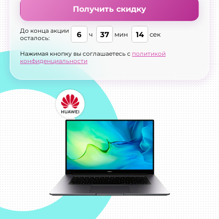
Получить скидку
До конца акции
6
37
13
ч
мин
сек
осталось:
Нажимая кнопку вы соглашаетесь с
политикой
конфиденциальности