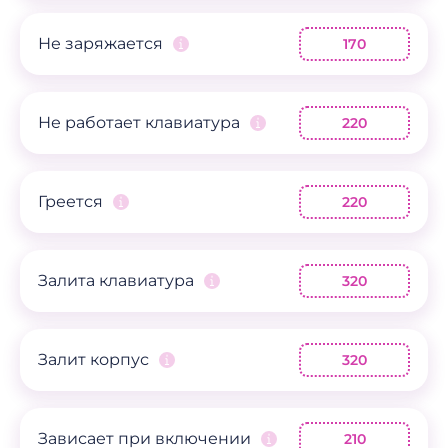
Не заряжается
170
Не работает клавиатура
220
Греется
220
Залита клавиатура
320
Залит корпус
320
Зависает при включении
210