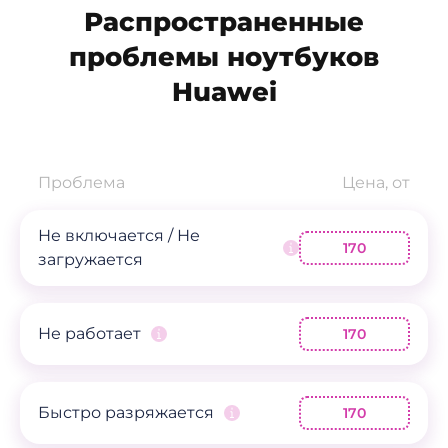
Распространенные
проблемы ноутбуков
Huawei
Проблема
Цена, от
Не включается / Не
170
загружается
Не работает
170
Быстро разряжается
170