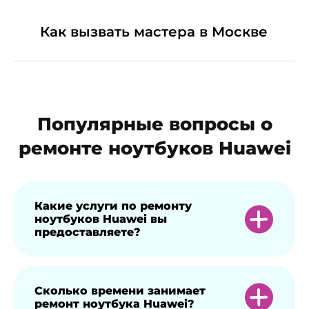
Как вызвать мастера в Москве
Популярные вопросы о
ремонте ноутбуков Huawei
Какие услуги по ремонту
ноутбуков Huawei вы
предоставляете?
Мы предлагаем широкий спектр услуг,
Сколько времени занимает
ремонт ноутбука Huawei?
включая замену экранов, ремонт