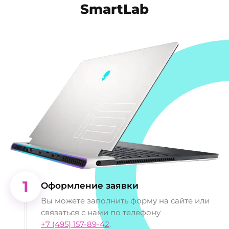
SmartLab
запчастей. Мы предоставляем
бесплатную диагностику, после которой
сообщаем точную цену.
1
Оформление заявки
Вы можете заполнить форму на сайте или
связаться с нами по телефону
+7 (495) 157-89-42
.