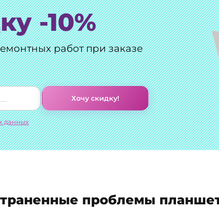
ку -10%
ремонтных работ при заказе
Хочу скидку!
х данных
страненные проблемы планшет