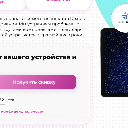
ут
 выполняют ремонт планшетов Dexp с
ования. Мы устраняем проблемы с
и другими компонентами. Благодаря
ей устраняется в кратчайшие сроки.
т вашего устройства и
Получить скидку
51
сек
 конфиденциальности