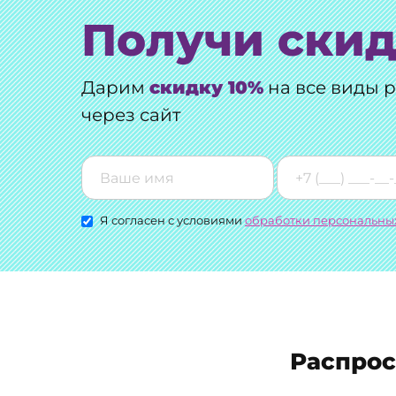
Получи скид
Дарим
скидку 10%
на все виды 
через сайт
Я согласен с условиями
обработки персональны
Распро