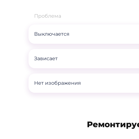
Проблема
Выключается
Зависает
Нет изображения
Ремонтиру