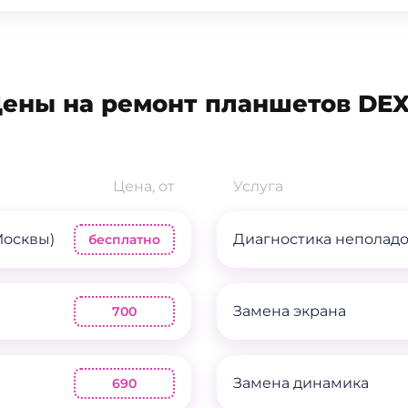
ены на ремонт планшетов DE
Цена, от
Услуга
Москвы)
Диагностика неполад
бесплатно
Замена экрана
700
Замена динамика
690