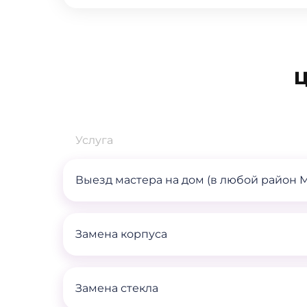
Ц
Услуга
Выезд мастера на дом (в любой район 
Замена корпуса
Замена стекла