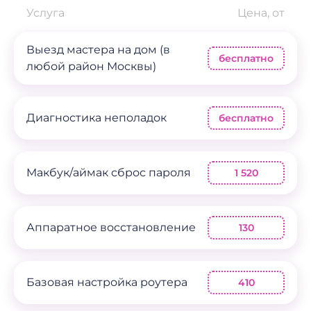
Услуга
Цена, от
Выезд мастера на дом (в
бесплатно
любой район Москвы)
Диагностика неполадок
бесплатно
Mакбук/аймак сброс пароля
1 520
Аппаратное восстановление
130
Базовая настройка роутера
410