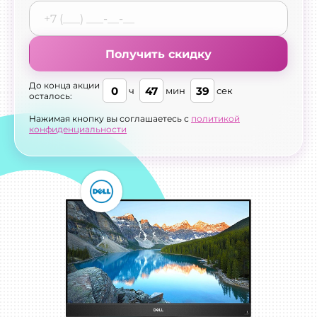
Получить скидку
До конца акции
0
47
38
ч
мин
сек
осталось:
Нажимая кнопку вы соглашаетесь с
политикой
конфиденциальности