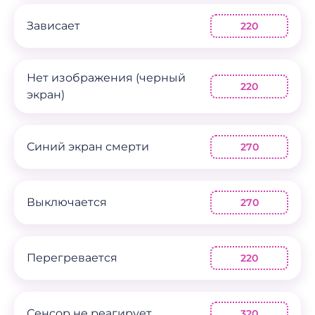
Зависает
220
Нет изображения (черный
220
экран)
Синий экран смерти
270
Выключается
270
Перегревается
220
Сенсор не реагирует
320