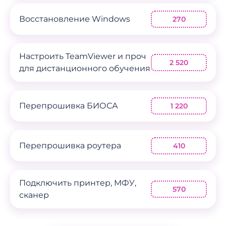
Восстановление Windows
270
Настроить TeamViewer и проч
2 520
для дистанционного обучения
Перепрошивка БИОСА
1 220
Перепрошивка роутера
410
Подключить принтер, МФУ,
570
сканер