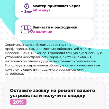
Мастер приезжает через
40 минут
Запчасти и расходники
в наличии
Сервисный центр «SmartLab» выполняет
профессиональный ремонт моноблоков Dell любых
моделей. Наши инженеры проводят точную диагностику и
устраняют неисправности экрана, системы питания,
материнской платы и других внутренних компонентов.
Используем современное оборудование и качественные
комплектующие для надежного восстановления
устройства.
Оставьте заявку на ремонт вашего
устройства и получите скидку
20%