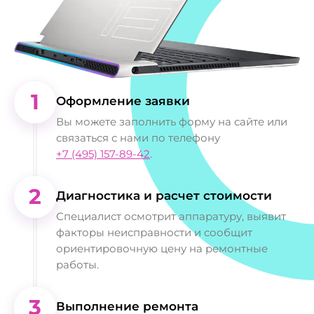
1
Оформление заявки
Вы можете заполнить форму на сайте или
связаться с нами по телефону
+7 (495) 157-89-42
.
2
Диагностика и расчет стоимости
Специалист осмотрит аппаратуру, выявит
факторы неисправности и сообщит
ориентировочную цену на ремонтные
работы.
3
Выполнение ремонта