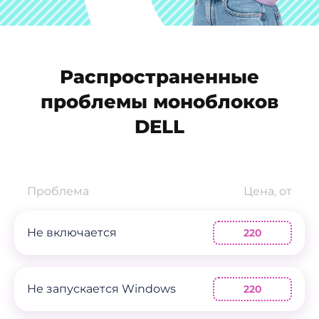
Распространенные
проблемы моноблоков
DELL
Проблема
Цена, от
Не включается
220
Не запускается Windows
220