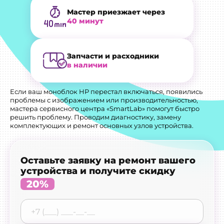
Мастер приезжает через
40 минут
Запчасти и расходники
в наличии
Если ваш моноблок HP перестал включаться, появились
проблемы с изображением или производительностью,
мастера сервисного центра «SmartLab» помогут быстро
решить проблему. Проводим диагностику, замену
комплектующих и ремонт основных узлов устройства.
Оставьте заявку на ремонт вашего
устройства и получите скидку
20%