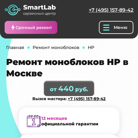
+7 (495) 157-89-42
Меню
Срочный ремонт
Главная
Ремонт моноблоков
HP
Ремонт моноблоков HP в
Москве
440
от
руб.
Вызов мастера:
+7 (495) 157-89-42
12 месяцев
официальной гарантии