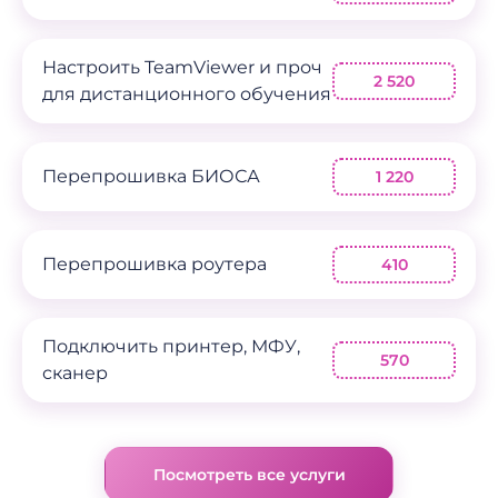
Настроить TeamViewer и проч
2 520
для дистанционного обучения
Перепрошивка БИОСА
1 220
Перепрошивка роутера
410
Подключить принтер, МФУ,
570
сканер
Посмотреть все услуги