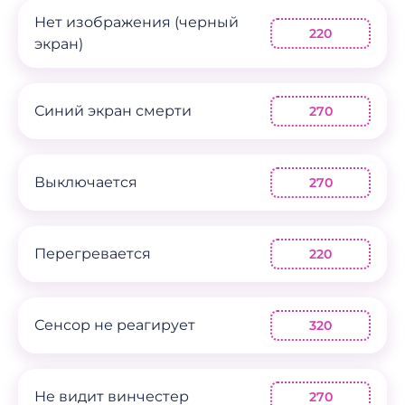
Нет изображения (черный
220
экран)
Синий экран смерти
270
Выключается
270
Перегревается
220
Сенсор не реагирует
320
Не видит винчестер
270