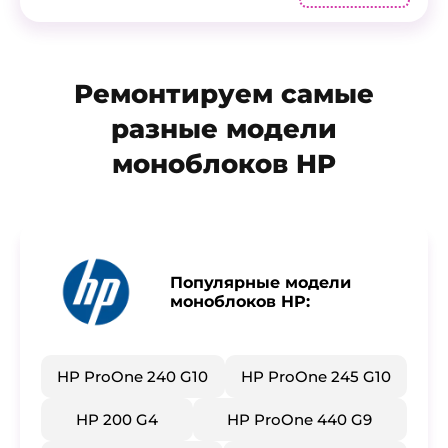
Ремонтируем самые
разные модели
моноблоков HP
Популярные модели
моноблоков HP:
HP ProOne 240 G10
​HP ProOne 245 G10
​HP 200 G4
​HP ProOne 440 G9