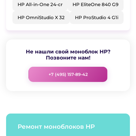
​HP All-in-One 24-cr
​HP EliteOne 840 G9
​HP OmniStudio X 32
​HP ProStudio 4 G1i
Не нашли свой моноблок HP?
Позвоните нам!
+7 (495) 157-89-42
Ремонт моноблоков HP