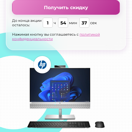
Получить скидку
До конца акции
1
54
36
ч
мин
сек
осталось:
Нажимая кнопку вы соглашаетесь с
политикой
конфиденциальности