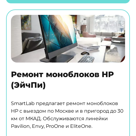
Ремонт моноблоков HP
(ЭйчПи)
SmartLab предлагает ремонт моноблоков
HP с выездом по Москве и в пригород до 30
км от МКАД. Обслуживаются линейки
Pavilion, Envy, ProOne и EliteOne.