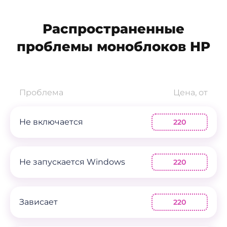
Распространенные
проблемы моноблоков HP
Проблема
Цена, от
Не включается
220
Не запускается Windows
220
Зависает
220