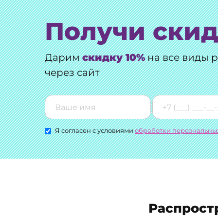
Получи скид
Дарим
скидку 10%
на все виды 
через сайт
Я согласен с условиями
обработки персональны
Распрост