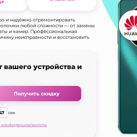
ут
ро и надёжно отремонтировать
поломки любой сложности — от замены
латы и камер. Профессиональная
ичину неисправности и восстановить
т вашего устройства и
Получить скидку
46
сек
 конфиденциальности