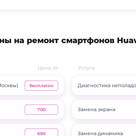
ны на ремонт смартфонов Hua
Цена, от
Услуга
Москвы)
Диагностика неполад
бесплатно
Замена экрана
700
Замена динамика
690