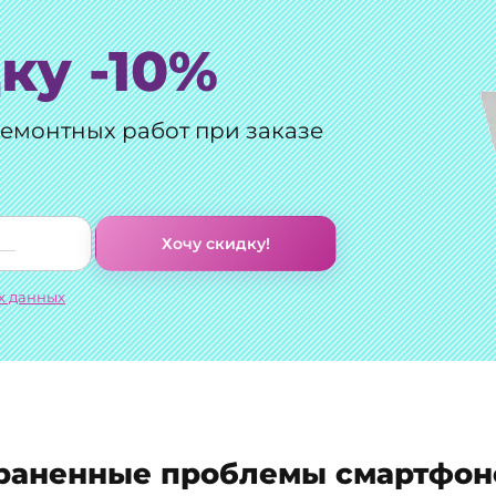
ку -10%
ремонтных работ при заказе
Хочу скидку!
х данных
раненные проблемы смартфон