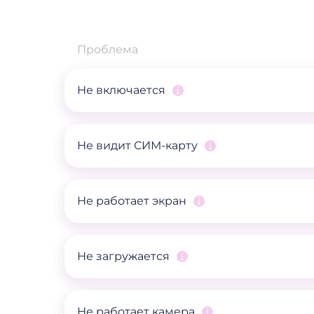
Проблема
Не включается
Не видит СИМ-карту
Не работает экран
Не загружается
Не работает камера