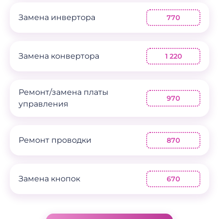
Замена инвертора
770
Замена конвертора
1 220
Ремонт/замена платы
970
управления
Ремонт проводки
870
Замена кнопок
670