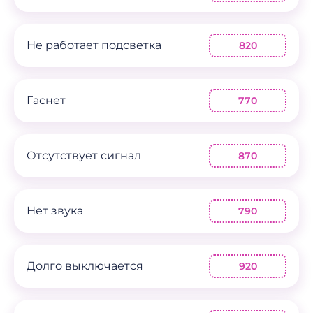
Не работает подсветка
820
Гаснет
770
Отсутствует сигнал
870
Нет звука
790
Долго выключается
920