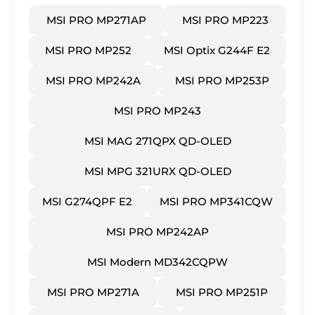
MSI PRO MP271AP
​MSI PRO MP223
​MSI PRO MP252
​MSI Optix G244F E2
​MSI PRO MP242A
​MSI PRO MP253P
​MSI PRO MP243
​MSI MAG 271QPX QD-OLED
​MSI MPG 321URX QD-OLED
​MSI G274QPF E2
​MSI PRO MP341CQW
​MSI PRO MP242AP
​MSI Modern MD342CQPW
​MSI PRO MP271A
​MSI PRO MP251P