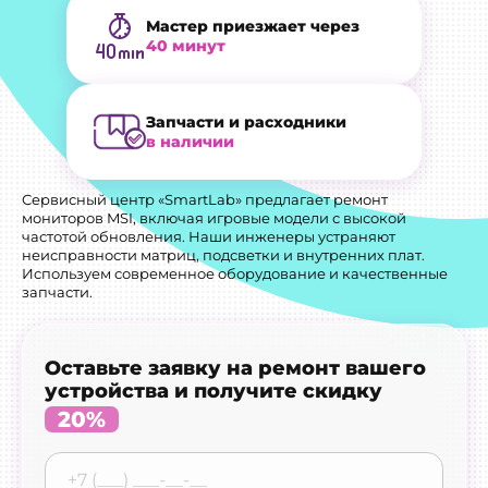
Мастер приезжает через
40 минут
Запчасти и расходники
в наличии
Сервисный центр «SmartLab» предлагает ремонт
мониторов MSI, включая игровые модели с высокой
частотой обновления. Наши инженеры устраняют
неисправности матриц, подсветки и внутренних плат.
Используем современное оборудование и качественные
запчасти.
Оставьте заявку на ремонт вашего
устройства и получите скидку
20%