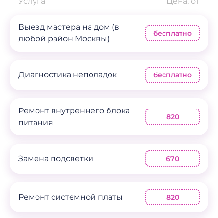
Услуга
Цена, от
Выезд мастера на дом (в
бесплатно
любой район Москвы)
Диагностика неполадок
бесплатно
Ремонт внутреннего блока
820
питания
Замена подсветки
670
Ремонт системной платы
820