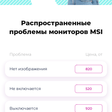
Распространенные
проблемы мониторов MSI
Проблема
Цена, от
Нет изображения
820
Не включается
520
Выключается
920