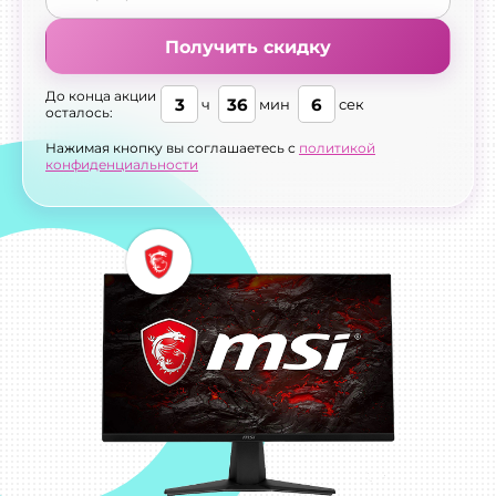
Получить скидку
До конца акции
3
36
5
ч
мин
сек
осталось:
Нажимая кнопку вы соглашаетесь с
политикой
конфиденциальности