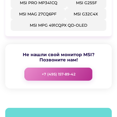
​MSI PRO MP341CQ
​MSI G255F
​MSI MAG 27CQ6PF
​MSI G32C4X
​MSI MPG 491CQPX QD-OLED
Не нашли свой монитор MSI?
Позвоните нам!
+7 (495) 157-89-42