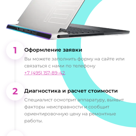
1
Оформление заявки
Вы можете заполнить форму на сайте или
связаться с нами по телефону
+7 (495) 157-89-42
.
2
Диагностика и расчет стоимости
Специалист осмотрит аппаратуру, выявит
факторы неисправности и сообщит
ориентировочную цену на ремонтные
работы.