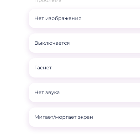
Проблема
Нет изображения
Выключается
Гаснет
Нет звука
Мигает/моргает экран