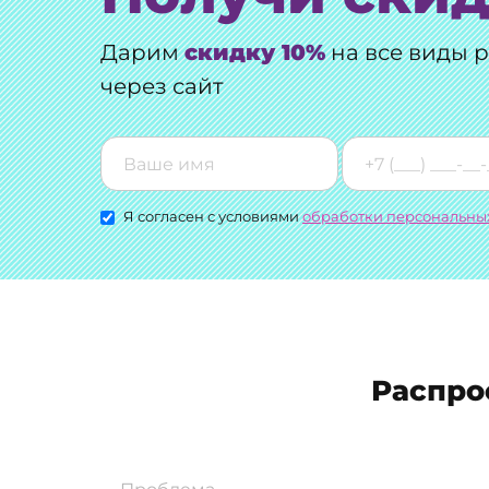
Дарим
скидку 10%
на все виды 
через сайт
Я согласен с условиями
обработки персональны
Распро