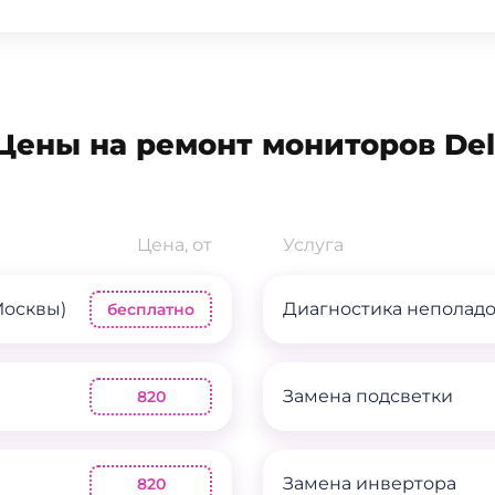
Цены на ремонт мониторов Del
Цена, от
Услуга
Москвы)
Диагностика неполад
бесплатно
Замена подсветки
820
Замена инвертора
820