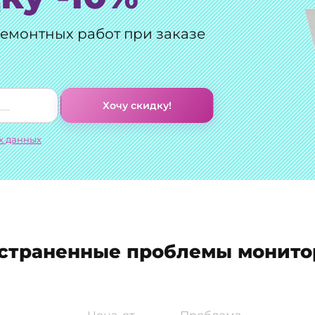
ремонтных работ при заказе
Хочу скидку!
х данных
страненные проблемы монитор