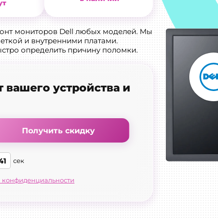
ут
онт мониторов Dell любых моделей. Мы
еткой и внутренними платами.
стро определить причину поломки.
т вашего устройства и
Получить скидку
40
сек
 конфиденциальности