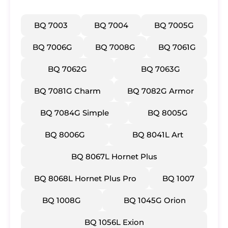
BQ 7003
BQ 7004
BQ 7005G
BQ 7006G
BQ 7008G
BQ 7061G
BQ 7062G
BQ 7063G
BQ 7081G Charm
BQ 7082G Armor
BQ 7084G Simple
BQ 8005G
BQ 8006G
BQ 8041L Art
BQ 8067L Hornet Plus
BQ 8068L Hornet Plus Pro
BQ 1007
BQ 1008G
BQ 1045G Orion
BQ 1056L Exion