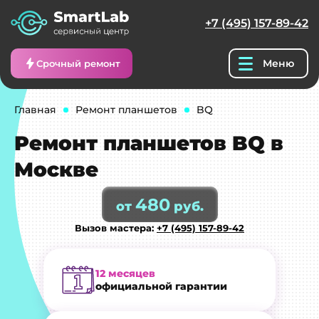
+7 (495) 157-89-42
Меню
Срочный ремонт
Главная
Ремонт планшетов
BQ
Ремонт планшетов BQ в
Москве
480
от
руб.
Вызов мастера:
+7 (495) 157-89-42
12 месяцев
официальной гарантии