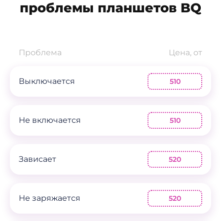
проблемы планшетов BQ
Проблема
Цена, от
Выключается
510
Не включается
510
Зависает
520
Не заряжается
520