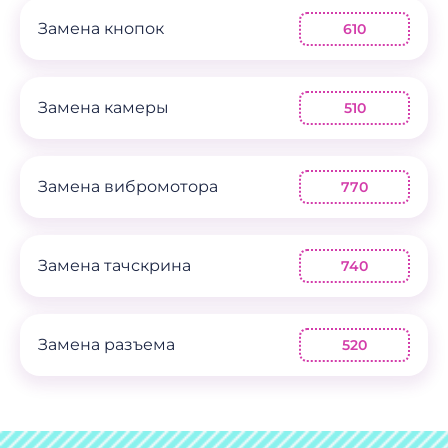
Замена кнопок
610
Замена камеры
510
Замена вибромотора
770
Замена тачскрина
740
Замена разъема
520