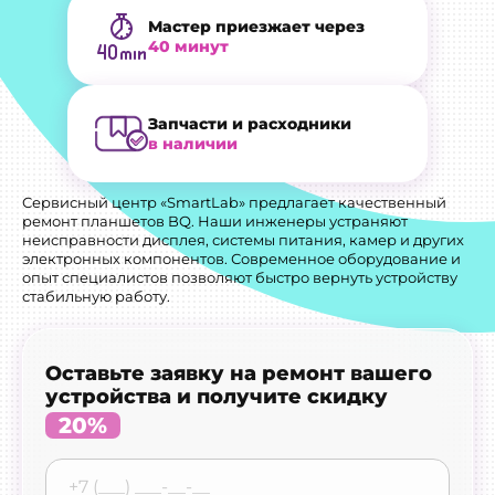
Мастер приезжает через
40 минут
Запчасти и расходники
в наличии
Сервисный центр «SmartLab» предлагает качественный
ремонт планшетов BQ. Наши инженеры устраняют
неисправности дисплея, системы питания, камер и других
электронных компонентов. Современное оборудование и
опыт специалистов позволяют быстро вернуть устройству
стабильную работу.
Оставьте заявку на ремонт вашего
устройства и получите скидку
20%