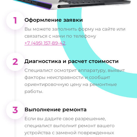
1
Оформление заявки
Вы можете заполнить форму на сайте или
связаться с нами по телефону
+7 (495) 157-89-42
.
2
Диагностика и расчет стоимости
Специалист осмотрит аппаратуру, выявит
факторы неисправности и сообщит
ориентировочную цену на ремонтные
работы.
3
Выполнение ремонта
Если вы дадите свое разрешение,
специалист выполнит ремонт вашего
устройства с заменой поврежденных