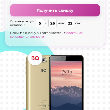
Получить скидку
До конца акции
5
26
21
ч
мин
сек
осталось:
Нажимая кнопку вы соглашаетесь с
политикой
конфиденциальности