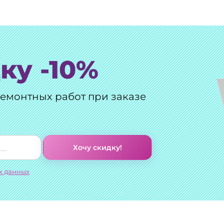
ку -10%
ремонтных работ при заказе
Хочу скидку!
х данных