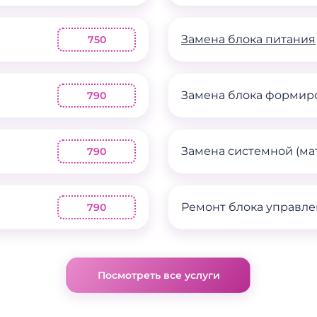
Замена блока питания
750
Замена блока формир
790
Замена системной (ма
790
Ремонт блока управл
790
Посмотреть все услуги