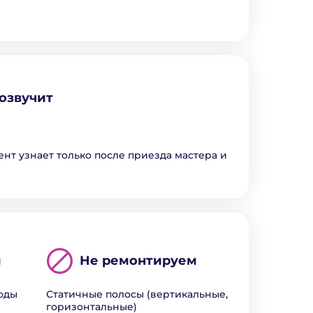
озвучит
ент узнает только после приезда мастера и
м
Не ремонтируем
воды
Статичные полосы (вертикальные,
горизонтальные)