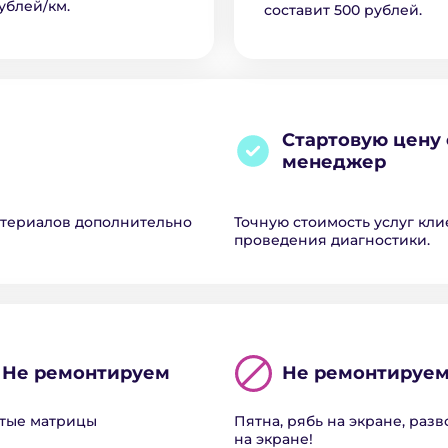
ублей/км.
составит 500 рублей.
Стартовую цену 
менеджер
атериалов дополнительно
Точную стоимость услуг кли
проведения диагностики.
Не ремонтируем
Не ремонтируе
тые матрицы
Пятна, рябь на экране, раз
на экране!