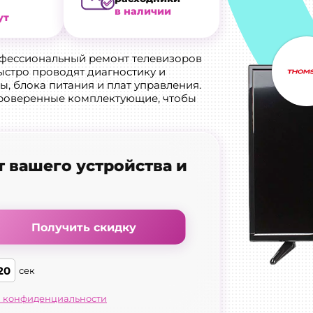
в наличии
ут
офессиональный ремонт телевизоров
стро проводят диагностику и
, блока питания и плат управления.
роверенные комплектующие, чтобы
т вашего устройства и
Получить скидку
19
сек
 конфиденциальности