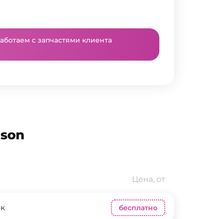
аботаем с запчастями клиента
son
Цена, от
ок
бесплатно