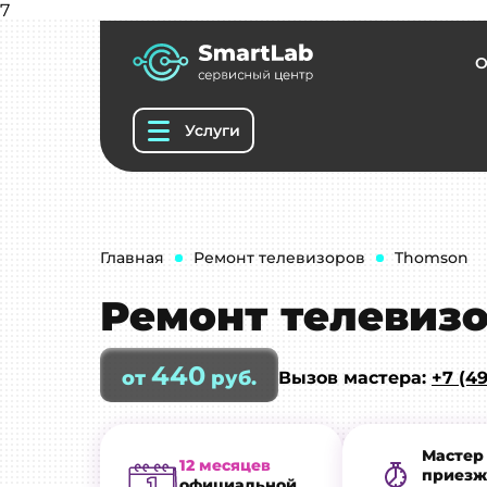
7
О
Услуги
Главная
Ремонт телевизоров
Thomson
Ремонт телевизо
440
от
руб.
Вызов мастера:
+7 (49
Мастер
12 месяцев
приезж
официальной