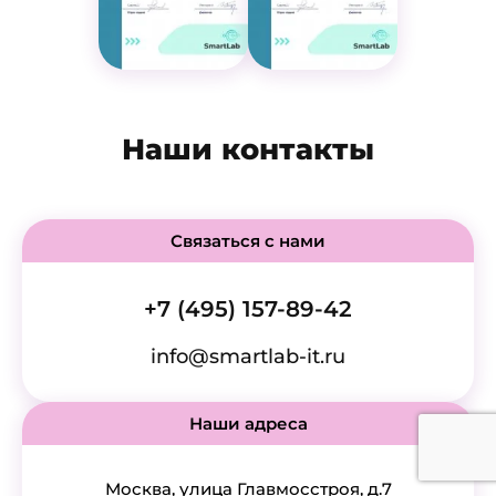
Наши контакты
Связаться с нами
+7 (495) 157-89-42
info@smartlab-it.ru
Наши адреса
Москва, улица Главмосстроя, д.7