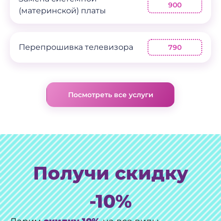
900
(материнской) платы
Перепрошивка телевизора
790
Посмотреть все услуги
Получи скидку
-10%