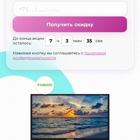
Получить скидку
До конца акции
7
3
33
ч
мин
сек
осталось:
Нажимая кнопку вы соглашаетесь с
политикой
конфиденциальности