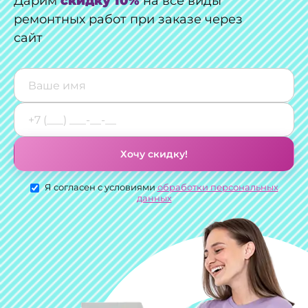
Дарим
скидку 10%
на все виды
ремонтных работ при заказе через
сайт
Хочу скидку!
Я согласен с условиями
обработки персональных
данных