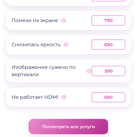
Помехи на экране
790
Снизилась яркость
690
Изображение сужено по
590
вертикали
Не работает HDMI
690
Посмотреть все услуги