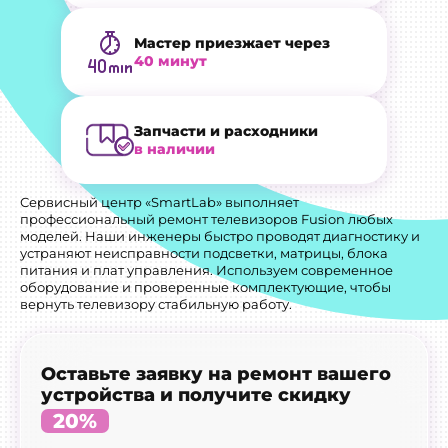
Мастер приезжает через
40 минут
Запчасти и расходники
в наличии
Сервисный центр «SmartLab» выполняет
профессиональный ремонт телевизоров Fusion любых
моделей. Наши инженеры быстро проводят диагностику и
устраняют неисправности подсветки, матрицы, блока
питания и плат управления. Используем современное
оборудование и проверенные комплектующие, чтобы
вернуть телевизору стабильную работу.
Оставьте заявку на ремонт вашего
устройства и получите скидку
20%