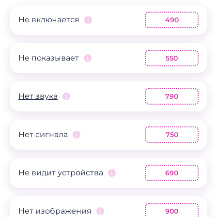
Не включается
490
Не показывает
550
Нет звука
790
Нет сигнала
750
Не видит устройства
690
Нет изображения
900