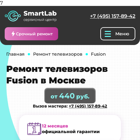
7
+7 (495) 157-89-42
Меню
Срочный ремонт
Главная
Ремонт телевизоров
Fusion
Ремонт телевизоров
Fusion в Москве
440
от
руб.
Вызов мастера:
+7 (495) 157-89-42
12 месяцев
официальной гарантии