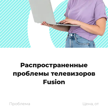
Распространенные
проблемы телевизоров
Fusion
Проблема
Цена, от