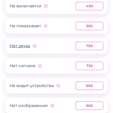
Не включается
490
Не показывает
550
Нет звука
790
Нет сигнала
750
Не видит устройства
690
Нет изображения
900