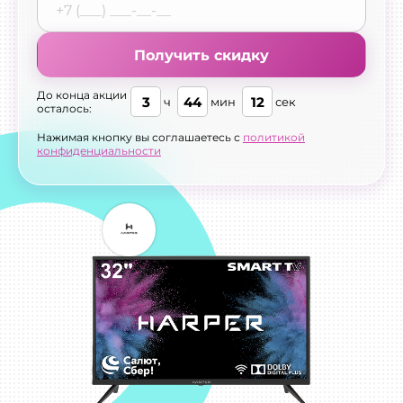
Получить скидку
До конца акции
3
44
11
ч
мин
сек
осталось:
Нажимая кнопку вы соглашаетесь с
политикой
конфиденциальности