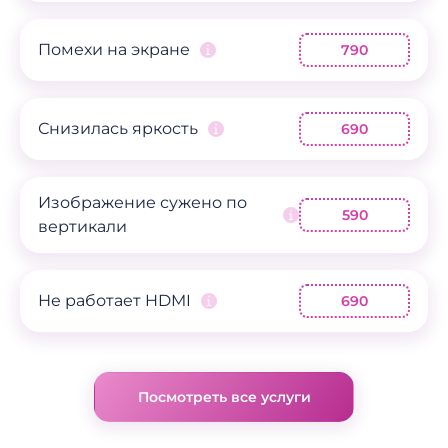
Помехи на экране
790
Снизилась яркость
690
Изображение сужено по
590
вертикали
Не работает HDMI
690
Посмотреть все услуги