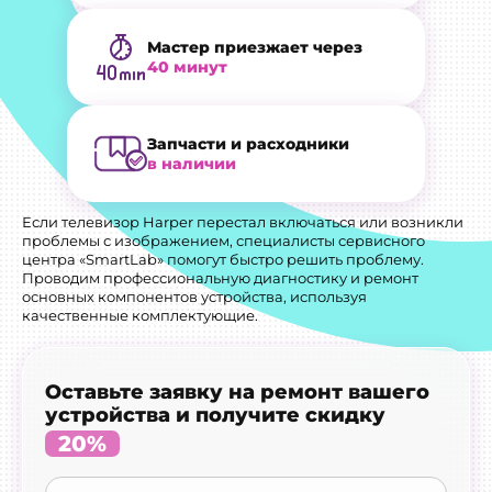
Мастер приезжает через
40 минут
Запчасти и расходники
в наличии
Если телевизор Harper перестал включаться или возникли
проблемы с изображением, специалисты сервисного
центра «SmartLab» помогут быстро решить проблему.
Проводим профессиональную диагностику и ремонт
основных компонентов устройства, используя
качественные комплектующие.
Оставьте заявку на ремонт вашего
устройства и получите скидку
20%