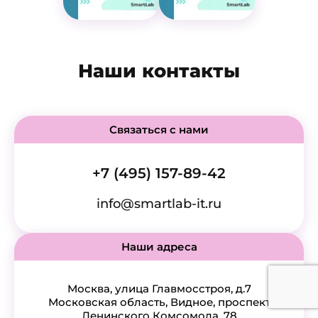
Наши контакты
Связаться с нами
+7 (495) 157-89-42
info@smartlab-it.ru
Наши адреса
Москва, улица Главмосстроя, д.7
Московская область, Видное, проспект
Ленинского Комсомола, 78