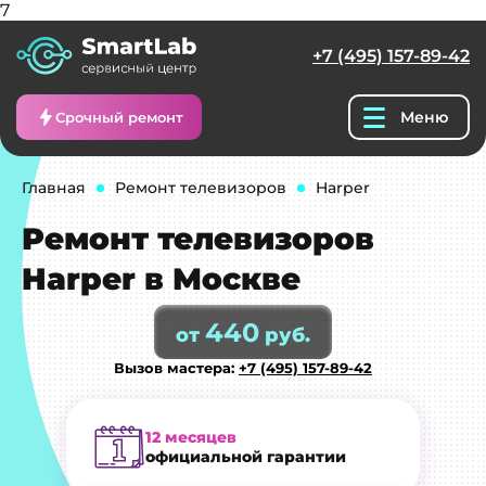
7
+7 (495) 157-89-42
Меню
Срочный ремонт
Главная
Ремонт телевизоров
Harper
Ремонт телевизоров
Harper в Москве
440
от
руб.
Вызов мастера:
+7 (495) 157-89-42
12 месяцев
официальной гарантии