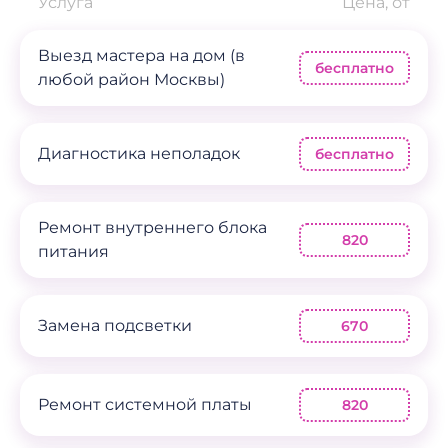
Услуга
Цена, от
Выезд мастера на дом (в
бесплатно
любой район Москвы)
Диагностика неполадок
бесплатно
Ремонт внутреннего блока
820
питания
Замена подсветки
670
Ремонт системной платы
820