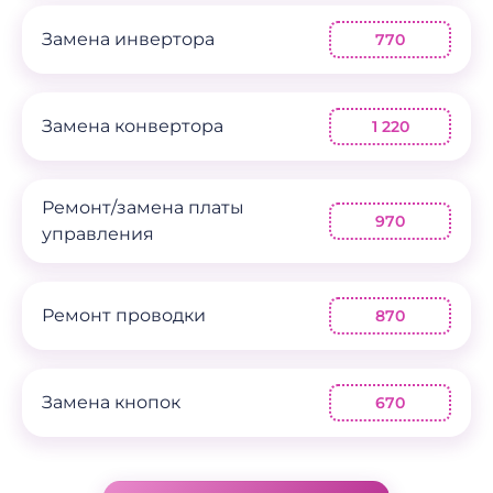
Замена инвертора
770
Замена конвертора
1 220
Ремонт/замена платы
970
управления
Ремонт проводки
870
Замена кнопок
670