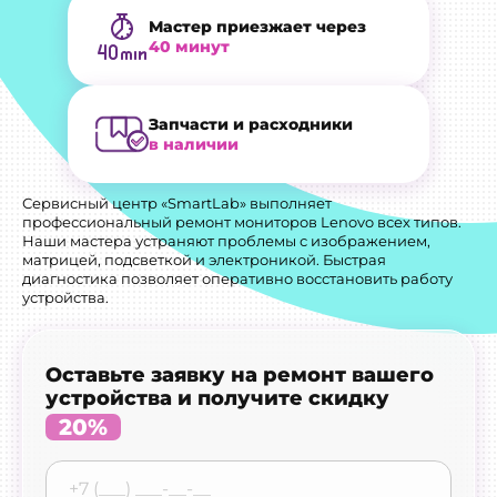
Мастер приезжает через
40 минут
Запчасти и расходники
в наличии
Сервисный центр «SmartLab» выполняет
профессиональный ремонт мониторов Lenovo всех типов.
Наши мастера устраняют проблемы с изображением,
матрицей, подсветкой и электроникой. Быстрая
диагностика позволяет оперативно восстановить работу
устройства.
Оставьте заявку на ремонт вашего
устройства и получите скидку
20%