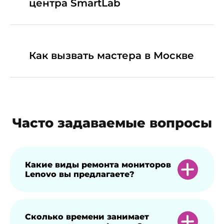
центра SmartLab
Как вызвать мастера в Москве
Часто задаваемые вопросы
Какие виды ремонта мониторов
Lenovo вы предлагаете?
Мы предлагаем широкий спектр услуг,
Сколько времени занимает