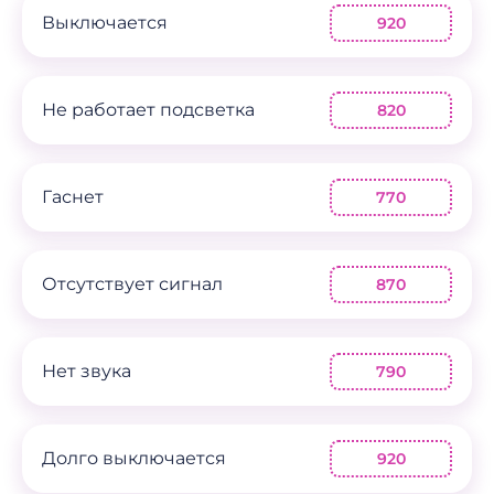
Выключается
920
Не работает подсветка
820
Гаснет
770
Отсутствует сигнал
870
Нет звука
790
Долго выключается
920