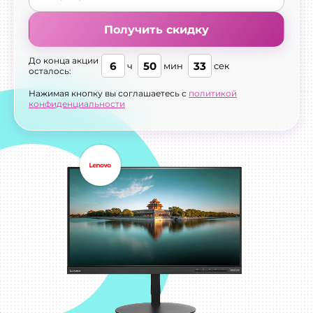
Получить скидку
До конца акции
6
50
31
ч
мин
сек
осталось:
Нажимая кнопку вы соглашаетесь с
политикой
конфиденциальности