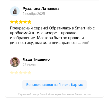
Сервисный центр SmartLab на карте Москвы — Яндекс Карты