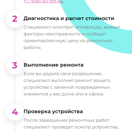
+7 (495) 157-89-42
.
2
Диагностика и расчет стоимости
Специалист осмотрит аппаратуру, выявит
факторы неисправности и сообщит
ориентировочную цену на ремонтные
работы.
3
Выполнение ремонта
Если вы дадите свое разрешение,
специалист выполнит ремонт вашего
устройства с заменой поврежденных
элементов у вас дома или в офисе.
4
Проверка устройства
После завершения ремонтных работ
специалист проведет осмотр устройства,