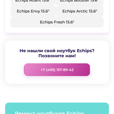
​Echips Atlant 15.6"
​Echips Booster 15.6"
​Echips Envy 15.6"
​Echips Arctic 15.6"
​​Echips Fresh 15.6"
Не нашли свой ноутбук Echips?
Позвоните нам!
+7 (495) 157-89-42
Ремонт ноутбуков Echips