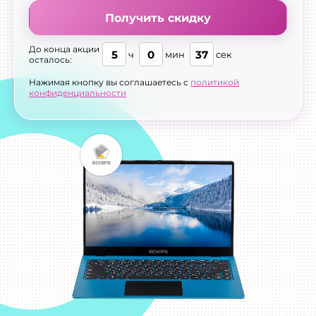
Получить скидку
До конца акции
5
0
35
ч
мин
сек
осталось:
Нажимая кнопку вы соглашаетесь с
политикой
конфиденциальности