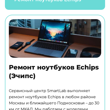
Ремонт ноутбуков Echips
(Эчипс)
Сервисный центр SmartLab выполняет
ремонт ноутбуков Echips в любом районе
Москвы и ближайшего Подмосковья – до 30
км от МКАД. Мы работаем с моделями