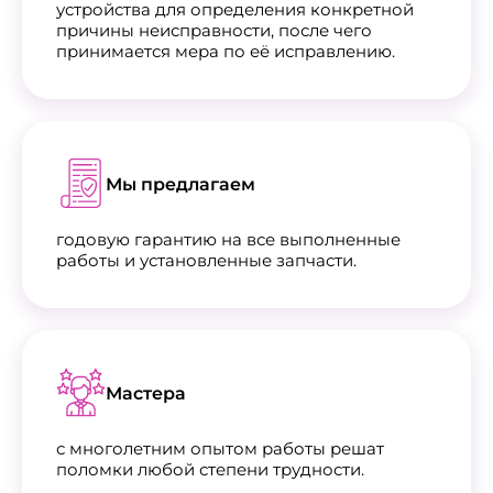
устройства для определения конкретной
причины неисправности, после чего
принимается мера по её исправлению.
Мы предлагаем
годовую гарантию на все выполненные
работы и установленные запчасти.
Мастера
с многолетним опытом работы решат
поломки любой степени трудности.