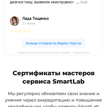
Сервисный центр SmartLab на карте Москвы — Яндекс Карты
Сертификаты мастеров
сервиса SmartLab
Мы регулярно обновляем свои знания и
умения через аккредитацию и повышение
квалификации, чтобы клиенты SmartLab