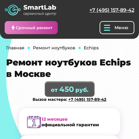
+7 (495) 157-89-42
Меню
Срочный ремонт
Главная
Ремонт ноутбуков
Echips
Ремонт ноутбуков Echips
в Москве
450
от
руб.
Вызов мастера:
+7 (495) 157-89-42
12 месяцев
официальной гарантии