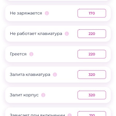
Не заряжается
170
Не работает клавиатура
220
Греется
220
Залита клавиатура
320
Залит корпус
320
Зависает при включении
210