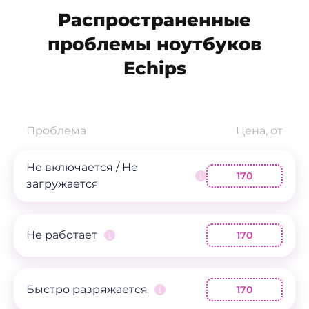
Распространенные
проблемы ноутбуков
Echips
Проблема
Цена, от
Не включается / Не
170
загружается
Не работает
170
Быстро разряжается
170