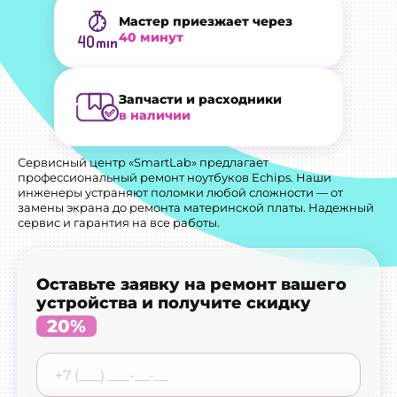
Мастер приезжает через
40 минут
Запчасти и расходники
в наличии
Сервисный центр «SmartLab» предлагает
профессиональный ремонт ноутбуков Echips. Наши
инженеры устраняют поломки любой сложности — от
замены экрана до ремонта материнской платы. Надежный
сервис и гарантия на все работы.
Оставьте заявку на ремонт вашего
устройства и получите скидку
20%