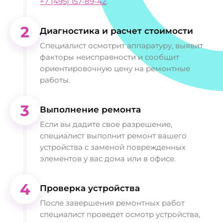
+7 (495) 157-89-42
.
2
Диагностика и расчет стоимости
Специалист осмотрит аппаратуру, выявит
факторы неисправности и сообщит
ориентировочную цену на ремонтные
работы.
3
Выполнение ремонта
Если вы дадите свое разрешение,
специалист выполнит ремонт вашего
устройства с заменой поврежденных
элементов у вас дома или в офисе.
4
Проверка устройства
После завершения ремонтных работ
специалист проведет осмотр устройства,