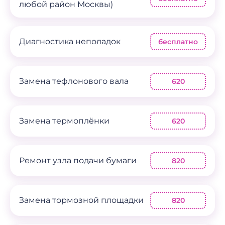
любой район Москвы)
Диагностика неполадок
бесплатно
Замена тефлонового вала
620
Замена термоплёнки
620
Ремонт узла подачи бумаги
820
Замена тормозной площадки
820