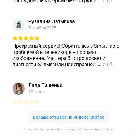
Сервисный центр SmartLab на карте Москвы — Яндекс Карты