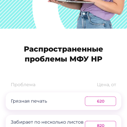
Распространенные
проблемы МФУ HP
Проблема
Цена, от
Грязная печать
620
Забирает по несколько листов
820