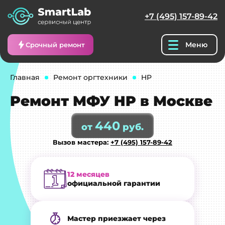
+7 (495) 157-89-42
Меню
Срочный ремонт
Главная
Ремонт оргтехники
HP
Ремонт МФУ HP в Москве
440
от
руб.
Вызов мастера:
+7 (495) 157-89-42
12 месяцев
официальной гарантии
Мастер приезжает через