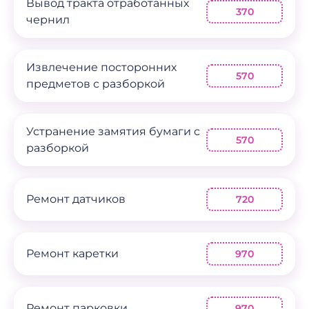
Вывод тракта отработанных
370
чернил
Извлечение посторонних
570
предметов с разборкой
Устранение замятия бумаги с
570
разборкой
Ремонт датчиков
720
Ремонт каретки
970
Ремонт парковки
970