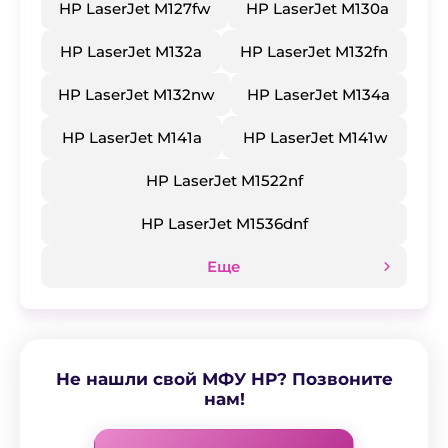
HP LaserJet M127fw
HP LaserJet M130a
HP LaserJet M132a
HP LaserJet M132fn
HP LaserJet M132nw
HP LaserJet M134a
HP LaserJet M141a
HP LaserJet M141w
HP LaserJet M1522nf
HP LaserJet M1536dnf
Еще
Не нашли свой МФУ HP? Позвоните
нам!