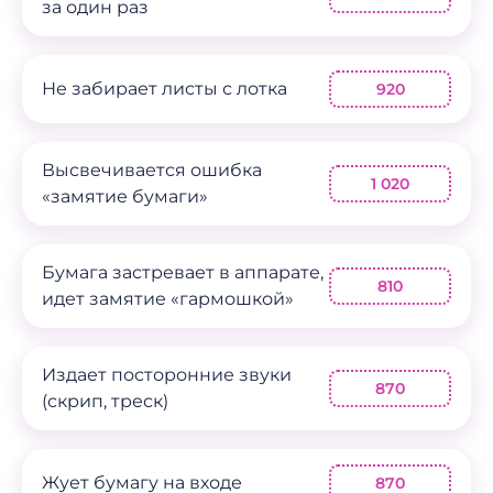
за один раз
Не забирает листы с лотка
920
Высвечивается ошибка
1 020
«замятие бумаги»
Бумага застревает в аппарате,
810
идет замятие «гармошкой»
Издает посторонние звуки
870
(скрип, треск)
Жует бумагу на входе
870