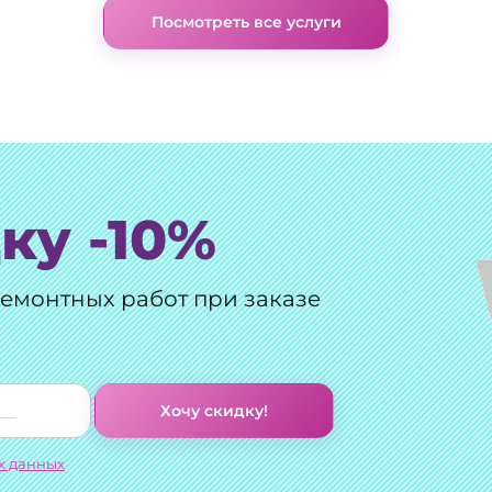
Посмотреть все услуги
ку -10%
ремонтных работ при заказе
Хочу скидку!
х данных