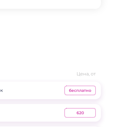
Цена, от
ок
бесплатно
620