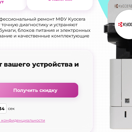
ут
офессиональный ремонт МФУ Kyocera
 точную диагностику и устраняют
 бумаги, блоков питания и электронных
вание и качественные комплектующие
т вашего устройства и
Получить скидку
33
сек
 конфиденциальности