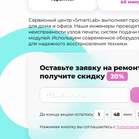
40 мин
Сервисный центр «SmartLab» выполняет пр
для дома и офиса. Наши инженеры проводят
неисправности узлов печати, систем подачи
модулей. Используем современное оборудо
для надежного восстановления техники.
Оставьте заявку на ремон
получите скидку
20%
1
48
До конца акции осталось:
ч
мин
Нажимая кнопку вы соглашаетесь с
политикой