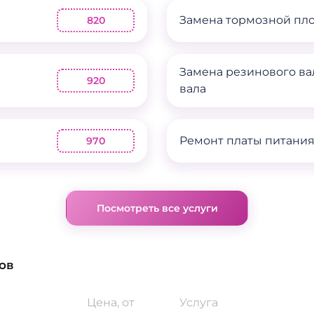
Замена тормозной пл
820
Замена резинового ва
920
вала
Ремонт платы питани
970
Посмотреть все услуги
ов
Цена, от
Услуга