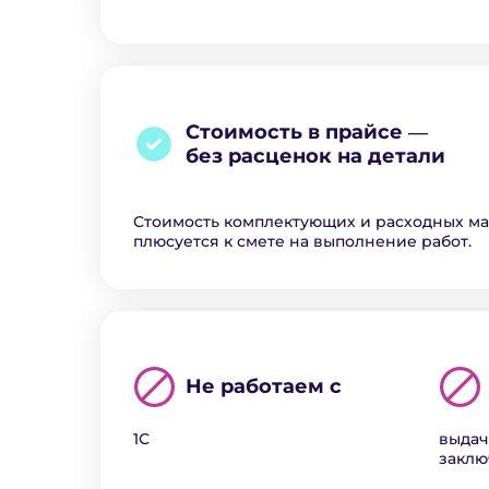
Стоимость в прайсе ―
без расценок на детали
Стоимость комплектующих и расходных м
плюсуется к смете на выполнение работ.
Не работаем с
1С
выдач
закл