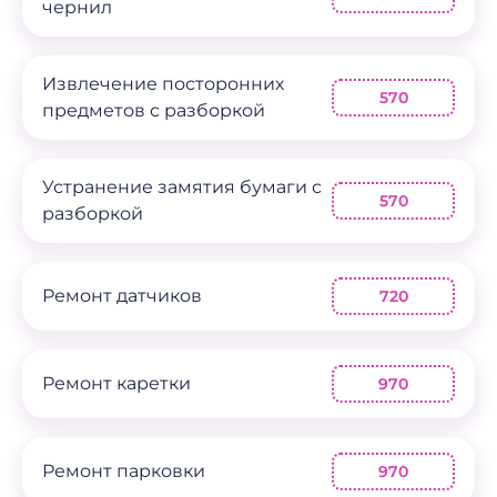
чернил
Извлечение посторонних
570
предметов с разборкой
Устранение замятия бумаги с
570
разборкой
Ремонт датчиков
720
Ремонт каретки
970
Ремонт парковки
970