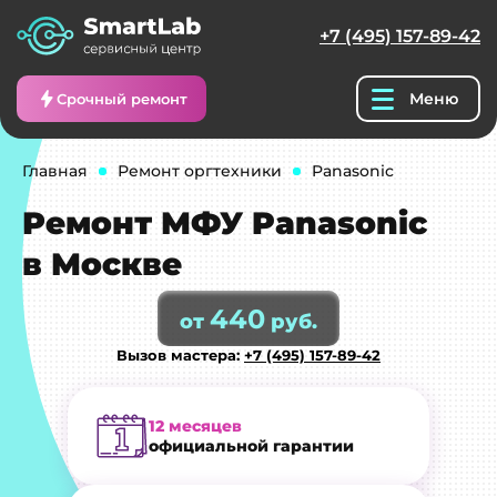
+7 (495) 157-89-42
Меню
Срочный ремонт
Главная
Ремонт оргтехники
Panasonic
Ремонт МФУ Panasonic
в Москве
440
от
руб.
Вызов мастера:
+7 (495) 157-89-42
12 месяцев
официальной гарантии