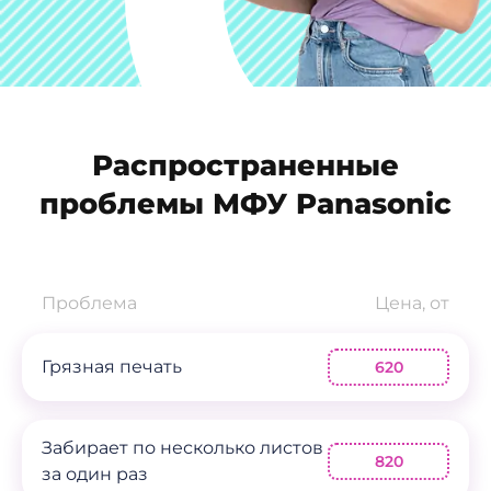
Распространенные
проблемы МФУ Panasonic
Проблема
Цена, от
Грязная печать
620
Забирает по несколько листов
820
за один раз