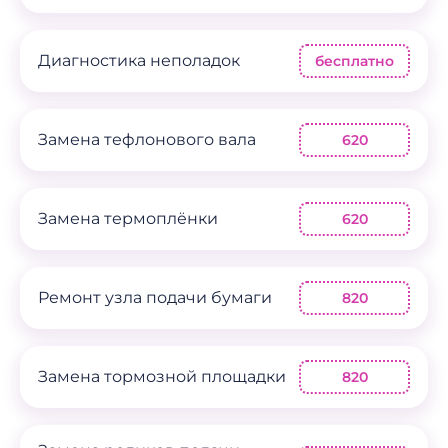
Диагностика неполадок
бесплатно
Замена тефлонового вала
620
Замена термоплёнки
620
Ремонт узла подачи бумаги
820
Замена тормозной площадки
820