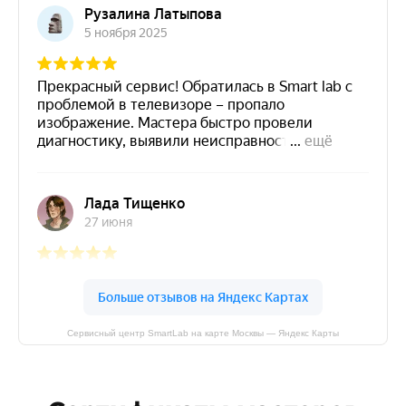
Сервисный центр SmartLab на карте Москвы — Яндекс Карты