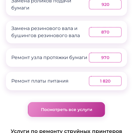
Замена роликов подачи
920
бумаги
Замена резинового вала и
870
бушингов резинового вала
Ремонт узла протяжки бумаги
970
Ремонт платы питания
1 820
Посмотреть все услуги
Услуги по ремонту струйных принтеров