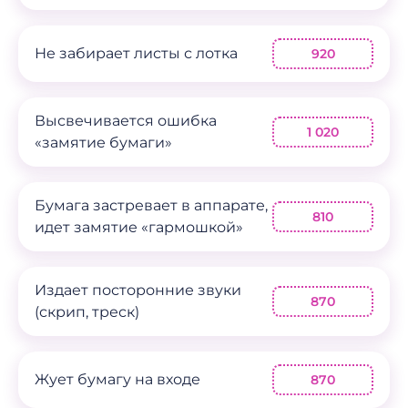
Не забирает листы с лотка
920
Высвечивается ошибка
1 020
«замятие бумаги»
Бумага застревает в аппарате,
810
идет замятие «гармошкой»
Издает посторонние звуки
870
(скрип, треск)
Жует бумагу на входе
870