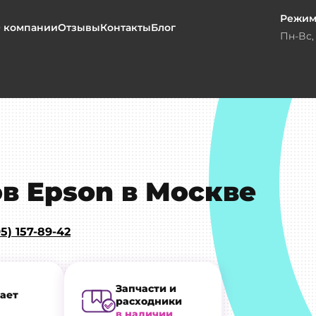
Режим
 компании
Отзывы
Контакты
Блог
Пн-Вс, 
в Epson в Москве
5) 157-89-42
Запчасти и
ает
расходники
в наличии