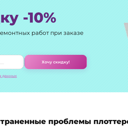
ку -10%
ремонтных работ при заказе
Хочу скидку!
х данных
траненные проблемы плоттер