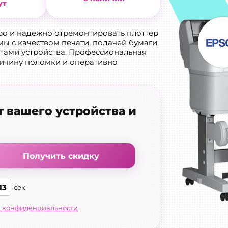
ут
ро и надежно отремонтировать плоттер
ы с качеством печати, подачей бумаги,
тами устройства. Профессиональная
ричину поломки и оперативно
т вашего устройства и
Получить скидку
12
сек
 конфиденциальности