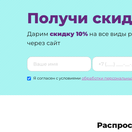
Получи скид
Дарим
скидку 10%
на все виды 
через сайт
Я согласен с условиями
обработки персональны
Распрос