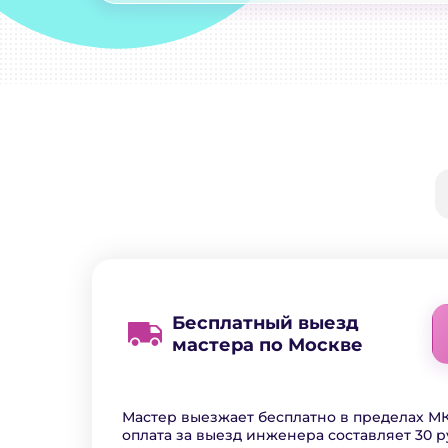
Бесплатный выезд
мастера по Москве
Мастер выезжает бесплатно в пределах МК
оплата за выезд инженера составляет 30 р