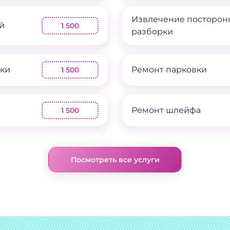
Извлечение посторон
й
1 500
разборки
рки
Ремонт парковки
1 500
Ремонт шлейфа
1 500
Посмотреть все услуги