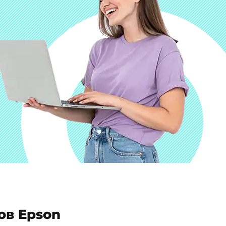
ов Epson