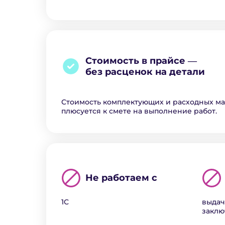
Стоимость в прайсе ―
без расценок на детали
Стоимость комплектующих и расходных м
плюсуется к смете на выполнение работ.
Не работаем с
1С
выдач
закл