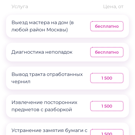
Услуга
Цена, от
Выезд мастера на дом (в
бесплатно
любой район Москвы)
Диагностика неполадок
бесплатно
Вывод тракта отработанных
1 500
чернил
Извлечение посторонних
1 500
предметов с разборкой
Устранение замятия бумаги с
1 500