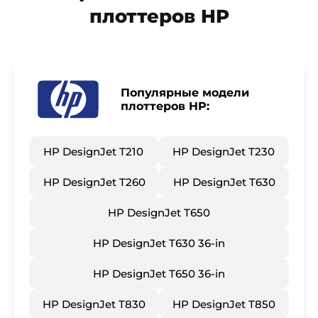
плоттеров HP
Популярные модели
плоттеров HP:
HP DesignJet T210
HP DesignJet T230
HP DesignJet T260
HP DesignJet T630
HP DesignJet T650
HP DesignJet T630 36-in
HP DesignJet T650 36-in
HP DesignJet T830
HP DesignJet T850