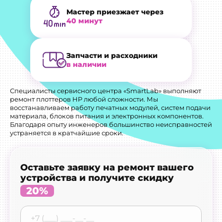
Мастер приезжает через
40 минут
Запчасти и расходники
в наличии
Специалисты сервисного центра «SmartLab» выполняют
ремонт плоттеров HP любой сложности. Мы
восстанавливаем работу печатных модулей, систем подачи
материала, блоков питания и электронных компонентов.
Благодаря опыту инженеров большинство неисправностей
устраняется в кратчайшие сроки.
Оставьте заявку на ремонт вашего
устройства и получите скидку
20%