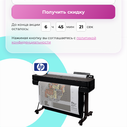
Получить скидку
До конца акции
6
45
20
ч
мин
сек
осталось:
Нажимая кнопку вы соглашаетесь с
политикой
конфиденциальности