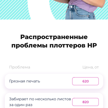
Распространенные
проблемы плоттеров HP
Проблема
Цена, от
Грязная печать
620
Забирает по несколько листов
820
за один раз