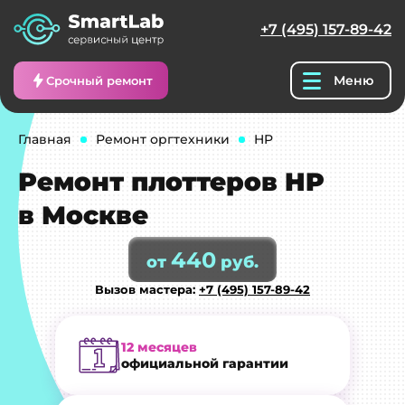
+7 (495) 157-89-42
Меню
Срочный ремонт
Главная
Ремонт оргтехники
HP
Ремонт плоттеров HP
в Москве
440
от
руб.
Вызов мастера:
+7 (495) 157-89-42
12 месяцев
официальной гарантии