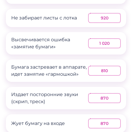
Не забирает листы с лотка
920
Высвечивается ошибка
1 020
«замятие бумаги»
Бумага застревает в аппарате,
810
идет замятие «гармошкой»
Издает посторонние звуки
870
(скрип, треск)
Жует бумагу на входе
870