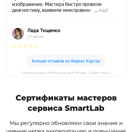
Сервисный центр SmartLab на карте Москвы — Яндекс Карты
Сертификаты мастеров
сервиса SmartLab
Мы регулярно обновляем свои знания и
умения через аккредитацию и повышение