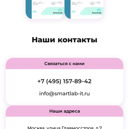
Наши контакты
Связаться с нами
+7 (495) 157-89-42
info@smartlab-it.ru
Наши адреса
Москва, улица Главмосстроя, д.7