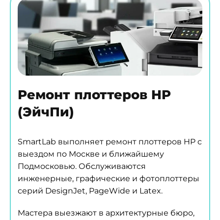
Ремонт плоттеров HP
(ЭйчПи)
SmartLab выполняет ремонт плоттеров HP с
выездом по Москве и ближайшему
Подмосковью. Обслуживаются
инженерные, графические и фотоплоттеры
серий DesignJet, PageWide и Latex.
Мастера выезжают в архитектурные бюро,