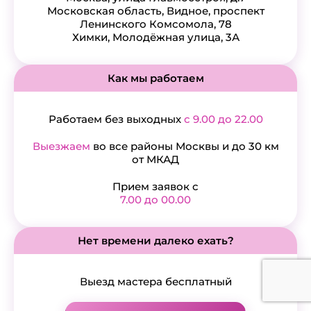
Московская область, Видное, проспект
Ленинского Комсомола, 78
Химки, Молодёжная улица, 3А
Как мы работаем
Работаем без выходных
с 9.00 до 22.00
Выезжаем
во все районы Москвы и до 30 км
от МКАД
Прием заявок с
7.00 до 00.00
Нет времени далеко ехать?
Выезд мастера бесплатный