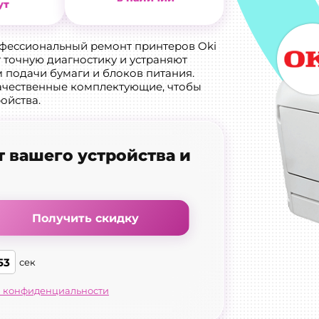
ут
офессиональный ремонт принтеров Oki
 точную диагностику и устраняют
 подачи бумаги и блоков питания.
ачественные комплектующие, чтобы
ойства.
т вашего устройства и
Получить скидку
52
сек
 конфиденциальности