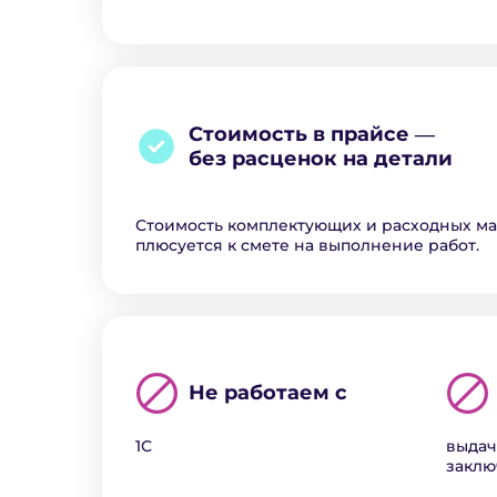
Стоимость в прайсе ―
без расценок на детали
Стоимость комплектующих и расходных м
плюсуется к смете на выполнение работ.
Не работаем с
1С
выдач
закл