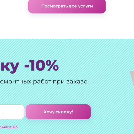
Посмотреть все услуги
ку -10%
ремонтных работ при заказе
Хочу скидку!
х данных