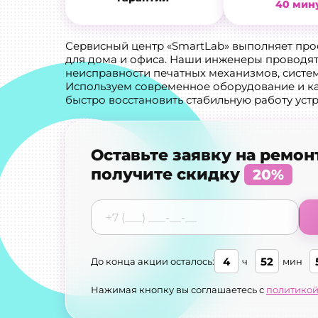
40 мин
Сервисный центр «SmartLab» выполняет пр
для дома и офиса. Наши инженеры проводят
неисправности печатных механизмов, систем
Используем современное оборудование и к
быстро восстановить стабильную работу устр
Оставьте заявку на ремон
получите скидку
20%
4
52
До конца акции осталось:
ч
мин
Нажимая кнопку вы соглашаетесь с
политикой