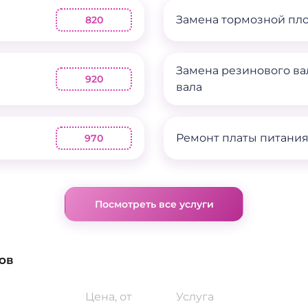
Замена тормозной пл
820
Замена резинового ва
920
вала
Ремонт платы питани
970
Посмотреть все услуги
ов
Цена, от
Услуга