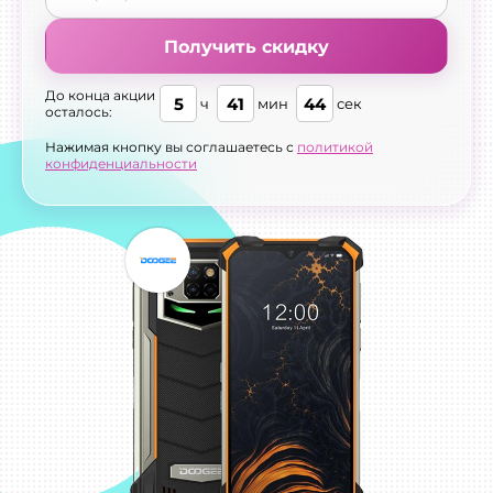
Получить скидку
До конца акции
5
41
43
ч
мин
сек
осталось:
Нажимая кнопку вы соглашаетесь с
политикой
конфиденциальности