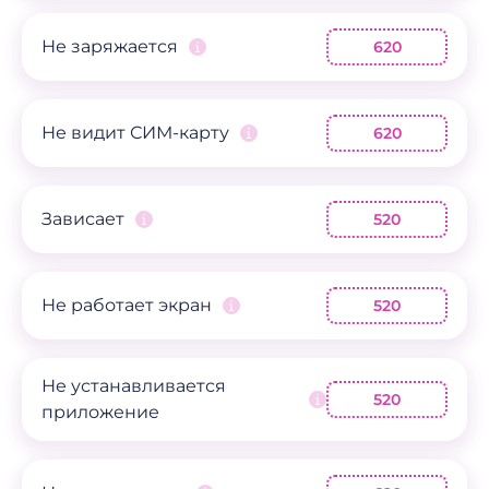
Не заряжается
620
Не видит СИМ-карту
620
Зависает
520
Не работает экран
520
Не устанавливается
520
приложение