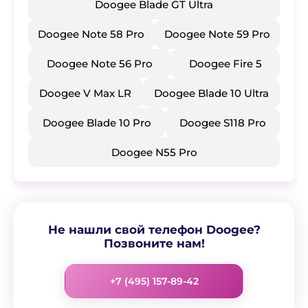
​Doogee Blade GT Ultra
​Doogee Note 58 Pro
​Doogee Note 59 Pro
​Doogee Note 56 Pro
​Doogee Fire 5
​Doogee V Max LR
​Doogee Blade 10 Ultra
​Doogee Blade 10 Pro
​Doogee S118 Pro
​Doogee N55 Pro
Не нашли свой телефон Doogee?
Позвоните нам!
+7 (495) 157-89-42