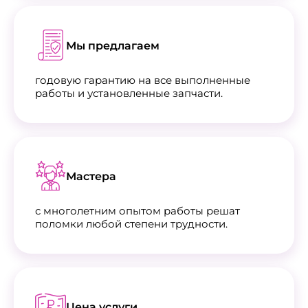
Мы предлагаем
годовую гарантию на все выполненные
работы и установленные запчасти.
Мастера
с многолетним опытом работы решат
поломки любой степени трудности.
Цена услуги