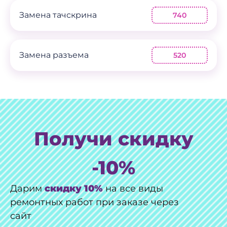
Замена тачскрина
740
Замена разъема
520
Получи скидку
-10%
Дарим
скидку 10%
на все виды
ремонтных работ при заказе через
сайт