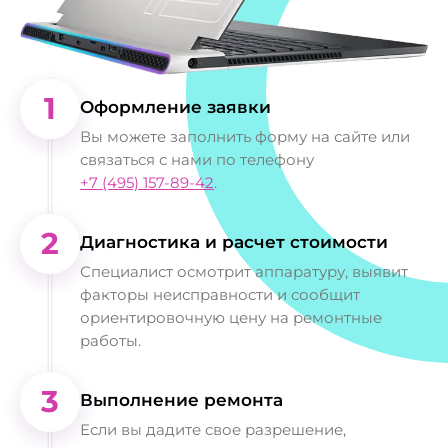
1
Оформление заявки
Вы можете заполнить форму на сайте или
связаться с нами по телефону
+7 (495) 157-89-42
.
2
Диагностика и расчет стоимости
Специалист осмотрит аппаратуру, выявит
факторы неисправности и сообщит
ориентировочную цену на ремонтные
работы.
3
Выполнение ремонта
Если вы дадите свое разрешение,