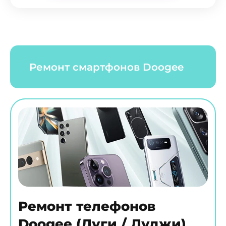
Ремонт смартфонов Doogee
Ремонт телефонов
Doogee (Дуги / Дуджи)