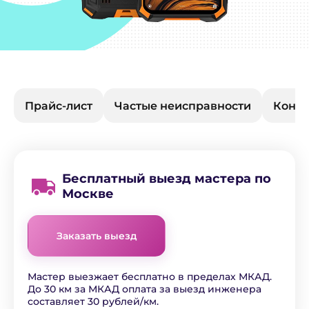
Прайс-лист
Частые неисправности
Конта
Бесплатный выезд мастера по
Москве
Заказать выезд
Мастер выезжает бесплатно в пределах МКАД.
До 30 км за МКАД оплата за выезд инженера
составляет 30 рублей/км.