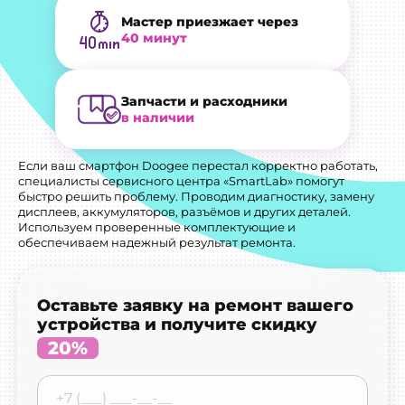
Мастер приезжает через
40 минут
Запчасти и расходники
в наличии
Если ваш смартфон Doogee перестал корректно работать,
специалисты сервисного центра «SmartLab» помогут
быстро решить проблему. Проводим диагностику, замену
дисплеев, аккумуляторов, разъёмов и других деталей.
Используем проверенные комплектующие и
обеспечиваем надежный результат ремонта.
Оставьте заявку на ремонт вашего
устройства и получите скидку
20%