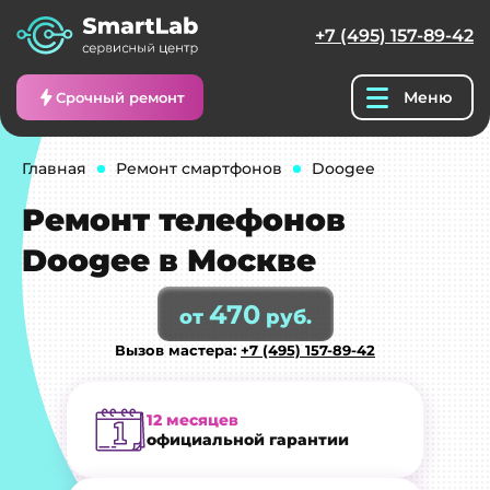
+7 (495) 157-89-42
Меню
Срочный ремонт
Главная
Ремонт смартфонов
Doogee
Ремонт телефонов
Doogee в Москве
470
от
руб.
Вызов мастера:
+7 (495) 157-89-42
12 месяцев
официальной гарантии