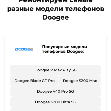
Ремонтируем самые
разные модели телефонов
Doogee
Популярные модели
телефонов Doogee:
Doogee V Max Play 5G
​Doogee Blade GT Pro
​Doogee S200 Max
​Doogee V40 Pro 5G
​Doogee S200 Ultra 5G