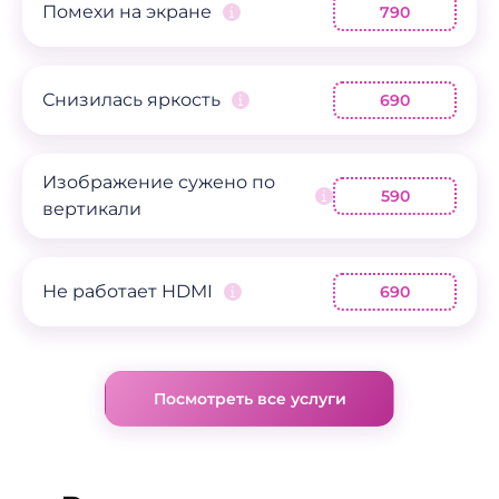
Помехи на экране
790
Снизилась яркость
690
Изображение сужено по
590
вертикали
Не работает HDMI
690
Посмотреть все услуги