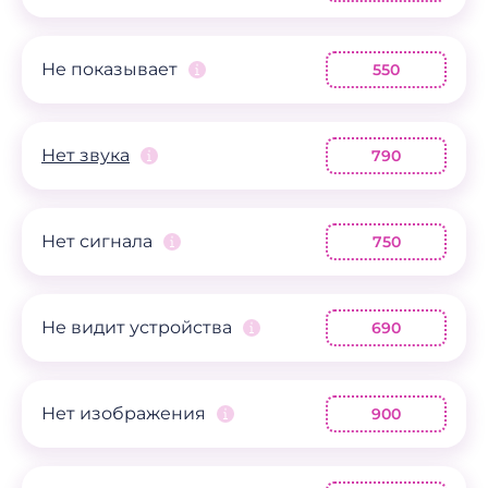
Не показывает
550
Нет звука
790
Нет сигнала
750
Не видит устройства
690
Нет изображения
900