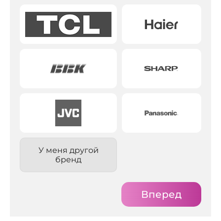
У меня другой
бренд
Вперед