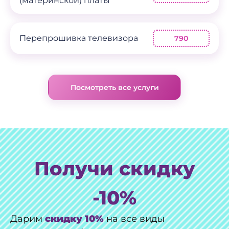
(материнской) платы
Перепрошивка телевизора
790
Посмотреть все услуги
Получи скидку
-10%
Дарим
скидку 10%
на все виды