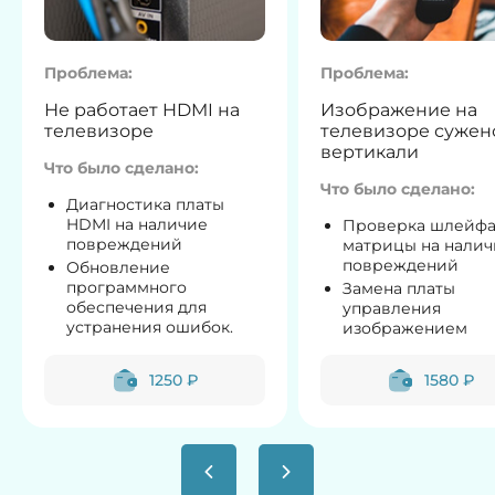
Проблема:
Проблема:
Не работает HDMI на
Изображение на
телевизоре
телевизоре сужен
вертикали
Что было сделано:
Что было сделано:
Диагностика платы
HDMI на наличие
Проверка шлейф
повреждений
матрицы на налич
повреждений
Обновление
программного
Замена платы
обеспечения для
управления
устранения ошибок.
изображением
1250 ₽
1580 ₽