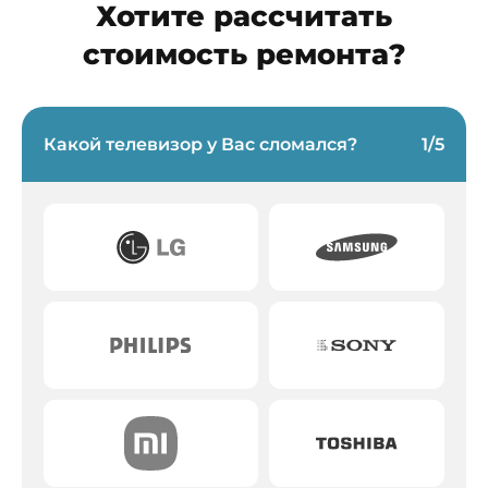
Хотите рассчитать
стоимость ремонта?
Какой телевизор у Вас сломался?
1
/
5