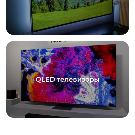
QLED телевизоры