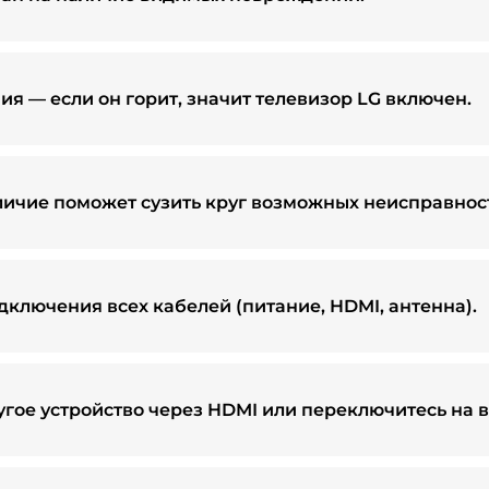
я — если он горит, значит телевизор LG включен.
личие поможет сузить круг возможных неисправнос
ключения всех кабелей (питание, HDMI, антенна).
гое устройство через HDMI или переключитесь на 