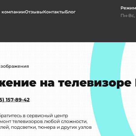
Режим
 компании
Отзывы
Контакты
Блог
Пн-Вс, 
изображения
ение на телевизоре 
5) 157-89-42
ратитесь в сервисный центр
емонт телевизоров любой сложности,
ей, подсветки, тюнера и других узлов