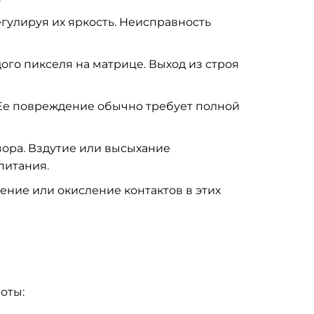
гулируя их яркость. Неисправность
ого пикселя на матрице. Выход из строя
 Ее повреждение обычно требует полной
зора. Вздутие или высыхание
питания.
ние или окисление контактов в этих
оты: