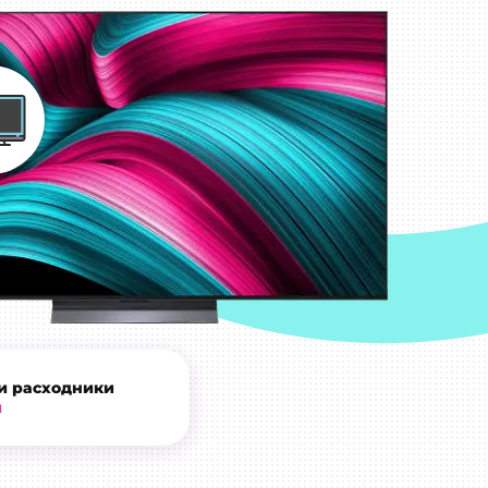
и расходники
и