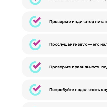
Проверьте индикатор питани
Прослушайте звук — его на
Проверьте правильность под
Попробуйте подключить дру