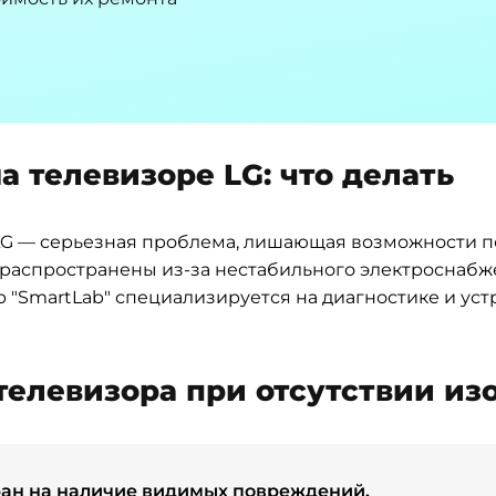
 телевизоре LG: что делать
LG — серьезная проблема, лишающая возможности п
распространены из-за нестабильного электроснабже
 "SmartLab" специализируется на диагностике и ус
 телевизора при отсутствии и
ран на наличие видимых повреждений.