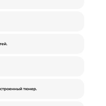
тей.
встроенный тюнер.