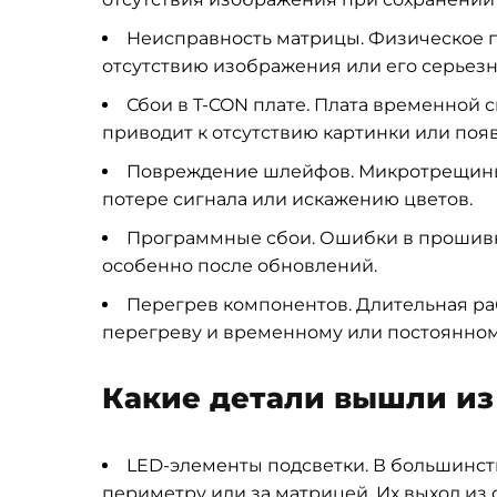
Неисправность матрицы. Физическое 
отсутствию изображения или его серьез
Сбои в T-CON плате. Плата временной
приводит к отсутствию картинки или поя
Повреждение шлейфов. Микротрещины в
потере сигнала или искажению цветов.
Программные сбои. Ошибки в прошивк
особенно после обновлений.
Перегрев компонентов. Длительная ра
перегреву и временному или постоянном
Какие детали вышли из
LED-элементы подсветки. В большинст
периметру или за матрицей. Их выход из 