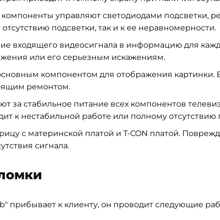
 компоненты управляют светодиодами подсветки, ре
отсутствию подсветки, так и к ее неравномерности.
ние входящего видеосигнала в информацию для кажд
ажения или его серьезным искажениям.
 основным компонентом для отображения картинки.
тоящим ремонтом.
ют за стабильное питание всех компонентов телеви
ит к нестабильной работе или полному отсутствию 
ицу с материнской платой и T-CON платой. Поврежде
утствия сигнала.
оломки
b" прибывает к клиенту, он проводит следующие раб