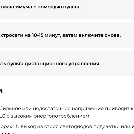
до максимума с помощью пульта.
ктросети на 10-15 минут, затем включите снова.
ть пульта дистанционного управления.
и
абильное или недостаточное напряжение приводит 
 LG с высоким энергопотреблением.
орах LG выход из строя светодиодов подсветки или 
звука.