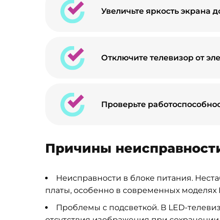
Увеличьте яркость экрана 
Отключите телевизор от эле
Проверьте работоспособнос
Причины неисправност
Неисправности в блоке питания. Нест
платы, особенно в современных моделях
Проблемы с подсветкой. В LED-телевиз
отсутствия изображения при сохранении 