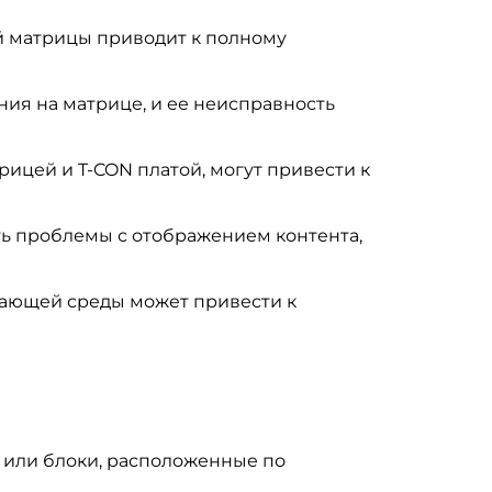
й матрицы приводит к полному
ия на матрице, и ее неисправность
цей и T-CON платой, могут привести к
ь проблемы с отображением контента,
жающей среды может привести к
 или блоки, расположенные по
.