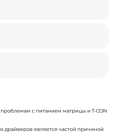
к проблемам с питанием матрицы и T-CON
их драйверов является частой причиной