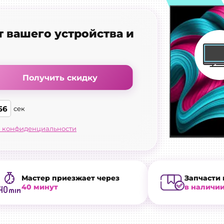
т вашего устройства и
Получить скидку
55
сек
 конфиденциальности
Мастер приезжает через
Запчасти 
40 минут
в наличи