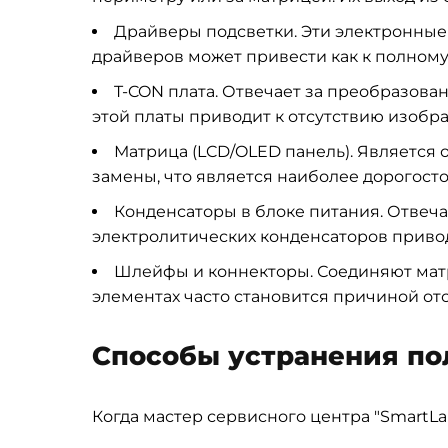
Драйверы подсветки. Эти электронные
драйверов может привести как к полному 
T-CON плата. Отвечает за преобразова
этой платы приводит к отсутствию изобр
Матрица (LCD/OLED панель). Является
замены, что является наиболее дорогос
Конденсаторы в блоке питания. Отвеча
электролитических конденсаторов привод
Шлейфы и коннекторы. Соединяют матр
элементах часто становится причиной отс
Способы устранения п
Когда мастер сервисного центра "SmartLa