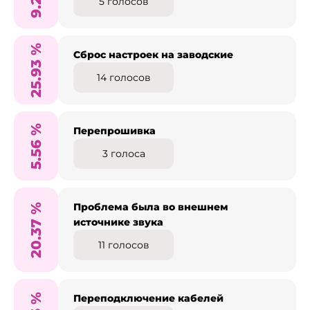
9.26
5
голосов
%
Сброс настроек на заводские
25.93
14
голосов
%
Перепрошивка
5.56
3
голоса
Проблема была во внешнем
%
источнике звука
20.37
11
голосов
%
Переподключение кабелей