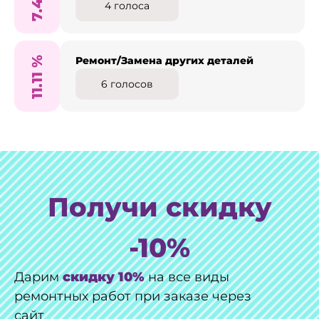
7.41
4
голоса
%
Ремонт/Замена других деталей
11.11
6
голосов
Получи скидку
-10%
Дарим
скидку 10%
на все виды
ремонтных работ при заказе через
сайт