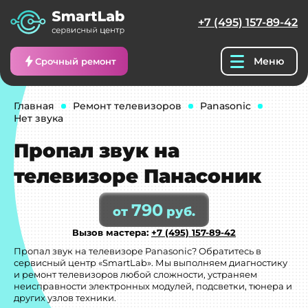
+7 (495) 157-89-42
Меню
Срочный ремонт
Главная
Ремонт телевизоров
Panasonic
Нет звука
Пропал звук на
телевизоре Панасоник
790
от
руб.
Вызов мастера:
+7 (495) 157-89-42
Пропал звук на телевизоре Panasonic? Обратитесь в
сервисный центр «SmartLab». Мы выполняем диагностику
и ремонт телевизоров любой сложности, устраняем
неисправности электронных модулей, подсветки, тюнера и
других узлов техники.