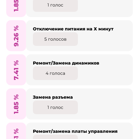
1.85
1
голос
%
Отключение питания на Х минут
9.26
5
голосов
%
Ремонт/Замена динамиков
7.41
4
голоса
%
Замена разъема
1.85
1
голос
%
Ремонт/замена платы управления