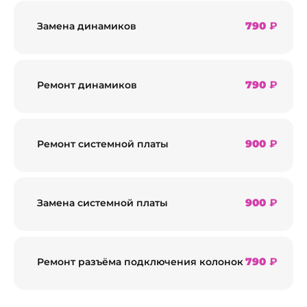
790
₽
Замена динамиков
790
₽
Ремонт динамиков
900
₽
Ремонт системной платы
900
₽
Замена системной платы
790
₽
Ремонт разъёма подключения колонок