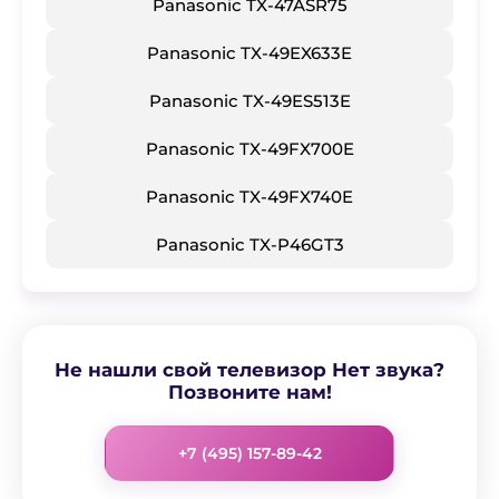
Panasonic TX-47ASR75
Panasonic TX-49EX633E
Panasonic TX-49ES513E
Panasonic TX-49FX700E
Panasonic TX-49FX740E
Panasonic TX-P46GT3
Не нашли свой телевизор Нет звука?
Позвоните нам!
+7 (495) 157-89-42