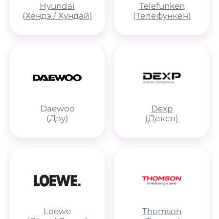
Hyundai
Telefunken
(Хёндэ / Хундай)
(Телефункен)
Daewoo
Dexp
(Дэу)
(Дексп)
Loewe
Thomson