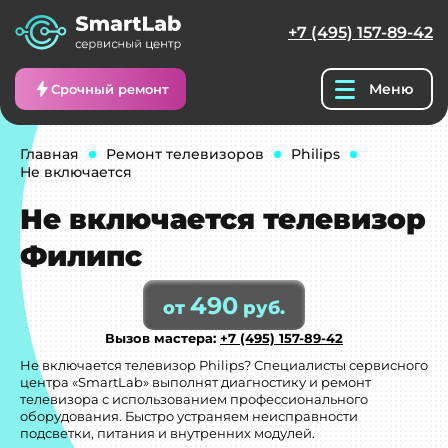
+7 (495) 157-89-42
Меню
Срочный ремонт
Главная
Ремонт телевизоров
Philips
Не включается
Не включается телевизор
Филипс
490
от
руб.
Вызов мастера:
+7 (495) 157-89-42
Не включается телевизор Philips? Специалисты сервисного
центра «SmartLab» выполнят диагностику и ремонт
телевизора с использованием профессионального
оборудования. Быстро устраняем неисправности
подсветки, питания и внутренних модулей.