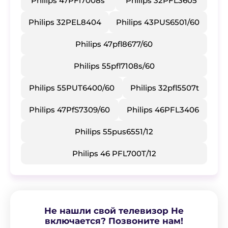
Philips 47PFl7008s
Philips 32PFL3605
Philips 32PEL8404
Philips 43PUS6501/60
Philips 47pfl8677/60
Philips 55pfl7108s/60
Philips 55PUT6400/60
Philips 32pfl5507t
Philips 47PfS7309/60
Philips 46PFL3406
Philips 55pus6551/12
Philips 46 PFL700T/12
Не нашли свой телевизор Не
включается? Позвоните нам!