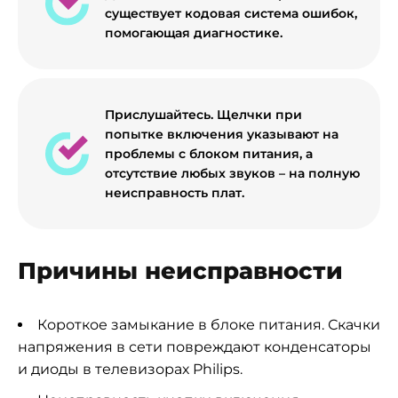
существует кодовая система ошибок,
помогающая диагностике.
Прислушайтесь. Щелчки при
попытке включения указывают на
проблемы с блоком питания, а
отсутствие любых звуков – на полную
неисправность плат.
Причины неисправности
Короткое замыкание в блоке питания. Скачки
напряжения в сети повреждают конденсаторы
и диоды в телевизорах Philips.