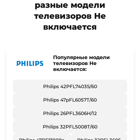
разные модели
телевизоров Не
включается
Популярные модели
телевизоров Не
включается:
Philips 42PFL7403S/60
Philips 47pFL6057T/60
Philips 26PFL3606H/12
Philips 32PFL5008T/60