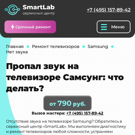
+7 (495) 157-89-42
Меню
Срочный ремонт
Главная
Ремонт телевизоров
Samsung
Нет звука
Пропал звук на
телевизоре Самсунг: что
делать?
790
от
руб.
Вызов мастера:
+7 (495) 157-89-42
Отсутствие звука на телевизоре Samsung? Обратитесь в
сервисный центр «SmartLab». Мы выполняем диагностику
и ремонт телевизоров любой сложности, устраняем