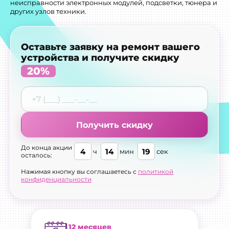
неисправности электронных модулей, подсветки, тюнера и
других узлов техники.
Оставьте заявку на ремонт вашего
устройства и получите скидку
20%
Получить скидку
До конца акции
4
14
19
ч
мин
сек
осталось:
Нажимая кнопку вы соглашаетесь с
политикой
конфиденциальности
12 месяцев