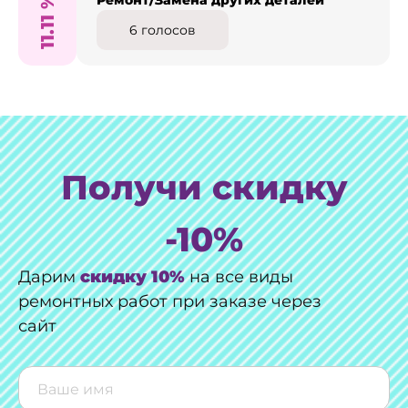
%
Ремонт/Замена других деталей
11.11
6
голосов
Получи скидку
-10%
Дарим
скидку 10%
на все виды
ремонтных работ при заказе через
сайт