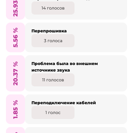
25.93
14
голосов
%
Перепрошивка
5.56
3
голоса
Проблема была во внешнем
%
источнике звука
20.37
11
голосов
%
Переподключение кабелей
1.85
1
голос