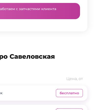
аботаем с запчастями клиента
ро Савеловская
Цена, от
ок
бесплатно