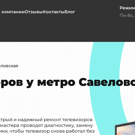
Режим
 компании
Отзывы
Контакты
Блог
Пн-Вс, 
еловская
ров у метро Савелов
стрый и надежный ремонт телевизоров
 мастера проводят диагностику, замену
ки, чтобы телевизор снова работал без