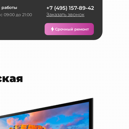
 работы
+7 (495) 157-89-42
Заказать звонок
с 09:00 до 21:00
Срочный ремонт
ская