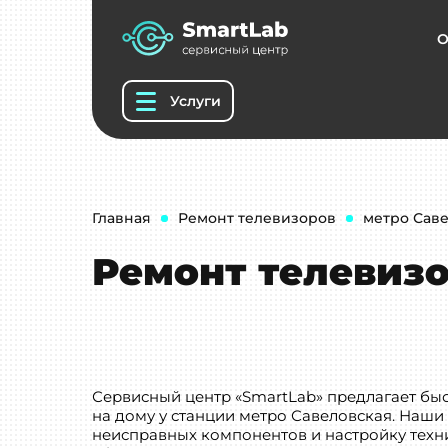
О
Услуги
Главная
Ремонт телевизоров
метро Сав
Ремонт телевизо
Сервисный центр «SmartLab» предлагает бы
на дому у станции метро Савеловская. Наши
неисправных компонентов и настройку техни