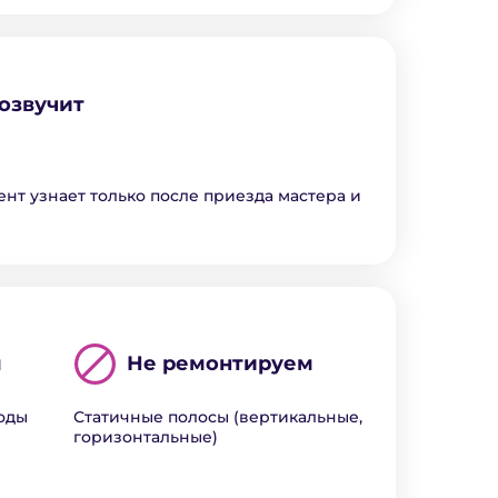
озвучит
ент узнает только после приезда мастера и
м
Не ремонтируем
воды
Статичные полосы (вертикальные,
горизонтальные)