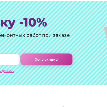
ку -10%
ремонтных работ при заказе
Хочу скидку!
х данных