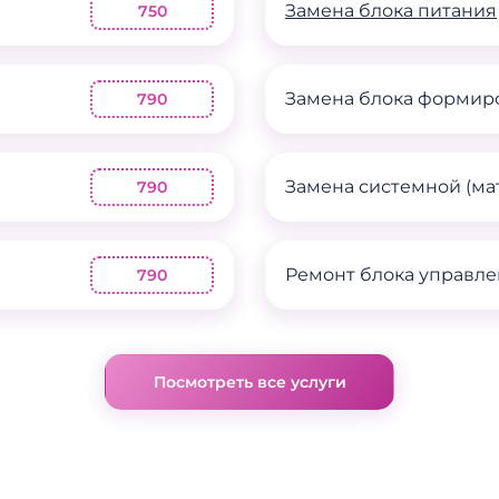
Замена блока питания
750
Замена блока формир
790
Замена системной (ма
790
Ремонт блока управл
790
Посмотреть все услуги