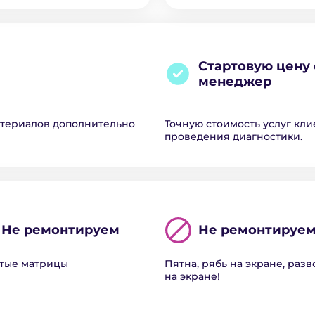
Стартовую цену 
менеджер
атериалов дополнительно
Точную стоимость услуг кли
проведения диагностики.
Не ремонтируем
Не ремонтируе
тые матрицы
Пятна, рябь на экране, раз
на экране!