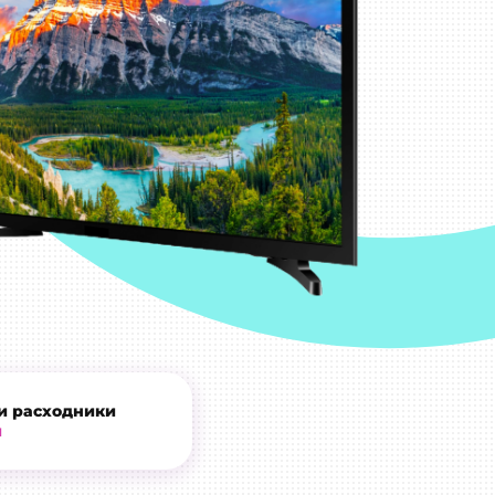
и расходники
и