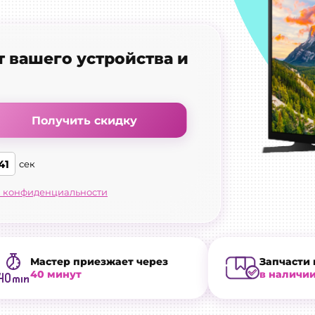
т вашего устройства и
Получить скидку
40
сек
 конфиденциальности
Мастер приезжает через
Запчасти 
40 минут
в наличи