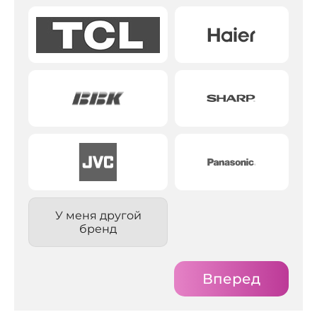
У меня другой
бренд
Вперед