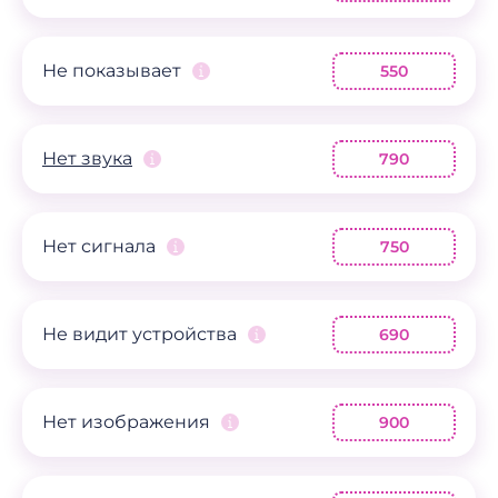
Не показывает
550
Нет звука
790
Нет сигнала
750
Не видит устройства
690
Нет изображения
900