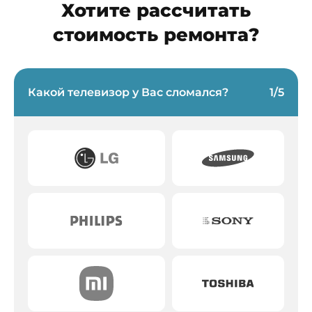
Хотите рассчитать
стоимость ремонта?
Какой телевизор у Вас сломался?
1
/
5