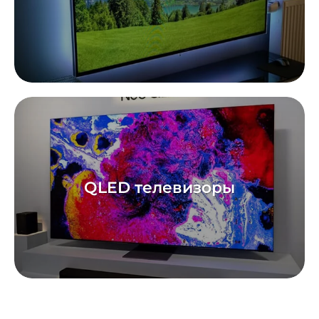
QLED телевизоры