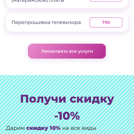
(материнской) платы
Перепрошивка телевизора
790
Посмотреть все услуги
Получи скидку
-10%
Дарим
скидку 10%
на все виды