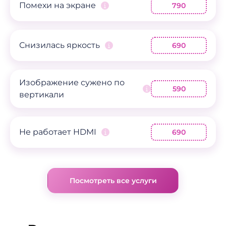
Помехи на экране
790
Снизилась яркость
690
Изображение сужено по
590
вертикали
Не работает HDMI
690
Посмотреть все услуги