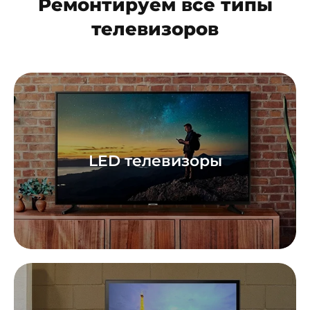
Ремонтируем все типы
телевизоров
LED телевизоры