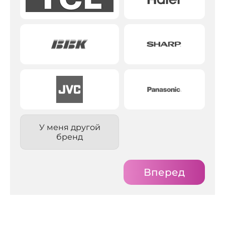
У меня другой
бренд
Вперед