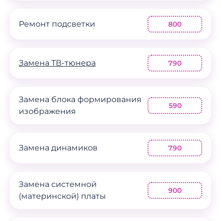
Ремонт подсветки
800
Замена ТВ-тюнера
790
Замена блока формирования
590
изображения
Замена динамиков
790
Замена системной
900
(материнской) платы