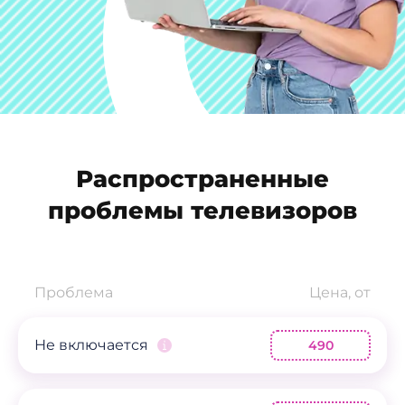
Распространенные
проблемы телевизоров
Проблема
Цена, от
Не включается
490