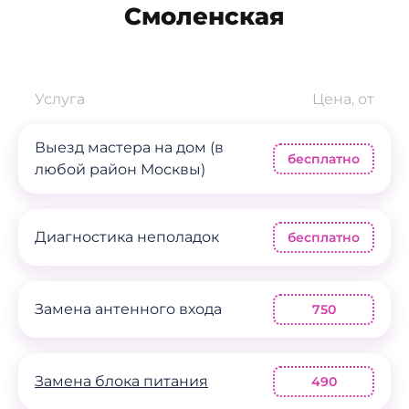
Смоленская
Услуга
Цена, от
Выезд мастера на дом (в
бесплатно
любой район Москвы)
Диагностика неполадок
бесплатно
Замена антенного входа
750
Замена блока питания
490