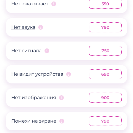
Не показывает
550
Нет звука
790
Нет сигнала
750
Не видит устройства
690
Нет изображения
900
Помехи на экране
790