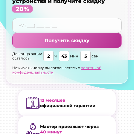
устройства и получите скидку
20%
Получить скидку
До конца акции
2
43
3
ч
мин
сек
осталось:
Нажимая кнопку вы соглашаетесь с
политикой
конфиденциальности
12 месяцев
официальной гарантии
Мастер приезжает через
40 минут