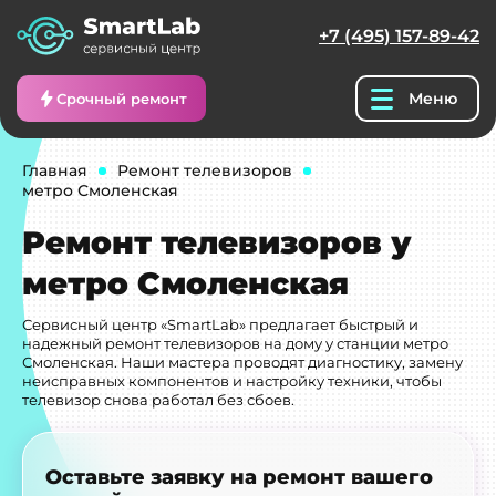
+7 (495) 157-89-42
Меню
Срочный ремонт
Главная
Ремонт телевизоров
метро Смоленская
Ремонт телевизоров у
метро Смоленская
Сервисный центр «SmartLab» предлагает быстрый и
надежный ремонт телевизоров на дому у станции метро
Смоленская. Наши мастера проводят диагностику, замену
неисправных компонентов и настройку техники, чтобы
телевизор снова работал без сбоев.
Оставьте заявку на ремонт вашего