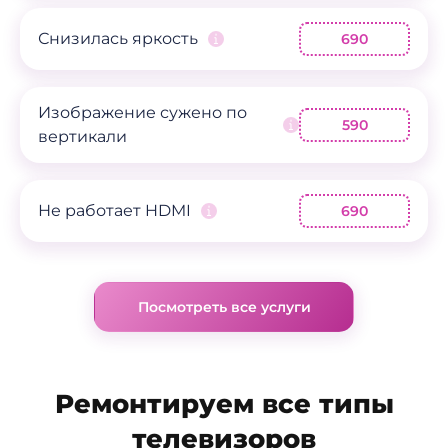
Снизилась яркость
690
Изображение сужено по
590
вертикали
Не работает HDMI
690
Посмотреть все услуги
Ремонтируем все типы
телевизоров