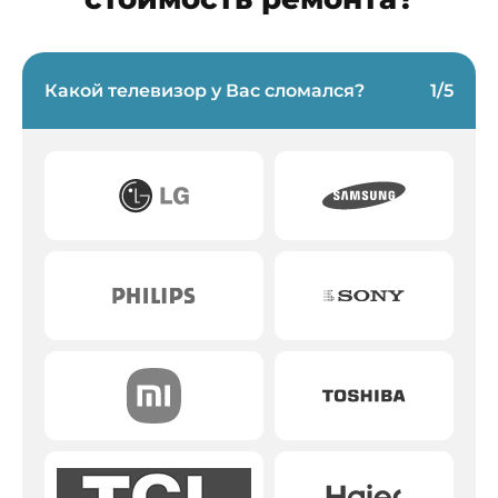
Какой телевизор у Вас сломался?
1
/
5