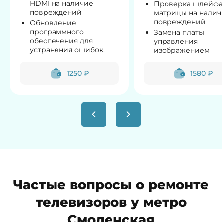
HDMI на наличие
Проверка шлейф
повреждений
матрицы на налич
повреждений
Обновление
программного
Замена платы
обеспечения для
управления
устранения ошибок.
изображением
1250 ₽
1580 ₽
Частые вопросы о ремонте
телевизоров у метро
Смоленская