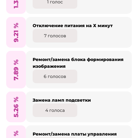
1.32
1
голос
%
Отключение питания на Х минут
9.21
7
голосов
Ремонт/замена блока формирования
%
изображения
7.89
6
голосов
%
Замена ламп подсветки
5.26
4
голоса
%
Ремонт/замена платы управления