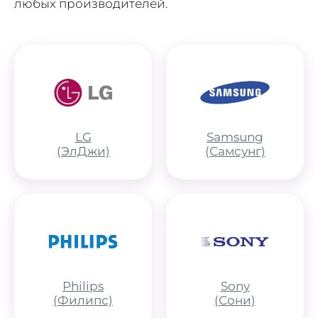
любых производителей.
LG
Samsung
(ЭлДжи)
(Самсунг)
Philips
Sony
(Филипс)
(Сони)