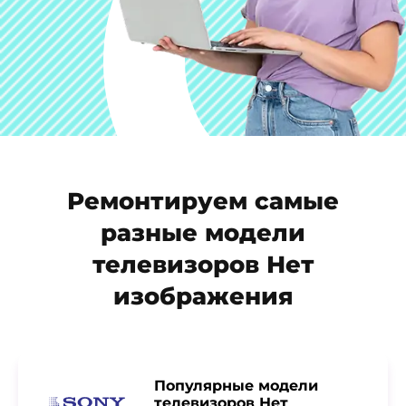
Ремонтируем самые
разные модели
телевизоров Нет
изображения
Популярные модели
телевизоров Нет