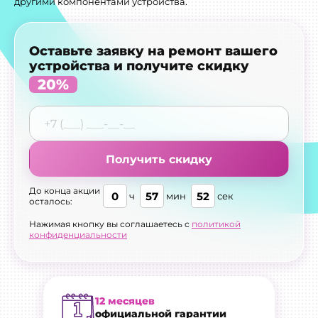
другими компонентами устройства.
Оставьте заявку на ремонт вашего
устройства и получите скидку
20%
Получить скидку
До конца акции
0
57
51
ч
мин
сек
осталось:
Нажимая кнопку вы соглашаетесь с
политикой
конфиденциальности
12 месяцев
официальной гарантии