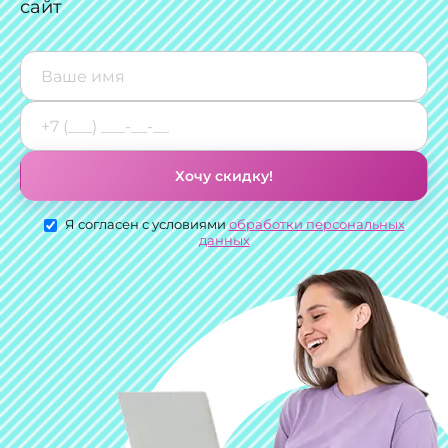
сайт
Хочу скидку!
Я согласен с условиями
обработки персональных
данных