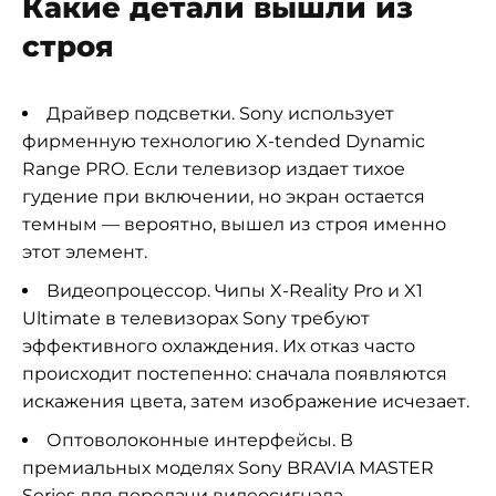
Какие детали вышли из
строя
Драйвер подсветки. Sony использует
фирменную технологию X-tended Dynamic
Range PRO. Если телевизор издает тихое
гудение при включении, но экран остается
темным — вероятно, вышел из строя именно
этот элемент.
Видеопроцессор. Чипы X-Reality Pro и X1
Ultimate в телевизорах Sony требуют
эффективного охлаждения. Их отказ часто
происходит постепенно: сначала появляются
искажения цвета, затем изображение исчезает.
Оптоволоконные интерфейсы. В
премиальных моделях Sony BRAVIA MASTER
Series для передачи видеосигнала