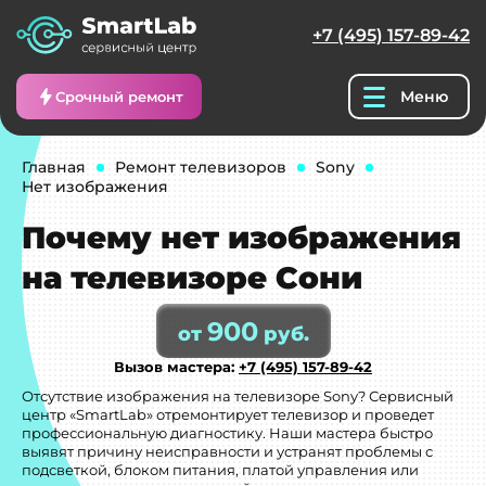
+7 (495) 157-89-42
Меню
Срочный ремонт
Главная
Ремонт телевизоров
Sony
Нет изображения
Почему нет изображения
на телевизоре Сони
900
от
руб.
Вызов мастера:
+7 (495) 157-89-42
Отсутствие изображения на телевизоре Sony? Сервисный
центр «SmartLab» отремонтирует телевизор и проведет
профессиональную диагностику. Наши мастера быстро
выявят причину неисправности и устранят проблемы с
подсветкой, блоком питания, платой управления или