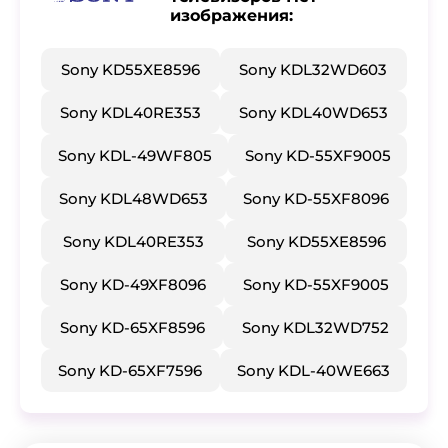
изображения:
Sony KD55XE8596
Sony KDL32WD603
Sony KDL40RE353
Sony KDL40WD653
Sony KDL-49WF805
Sony KD-55XF9005
Sony KDL48WD653
Sony KD-55XF8096
Sony KDL40RE353
Sony KD55XE8596
Sony KD-49XF8096
Sony KD-55XF9005
Sony KD-65XF8596
Sony KDL32WD752
Sony KD-65XF7596
Sony KDL-40WE663