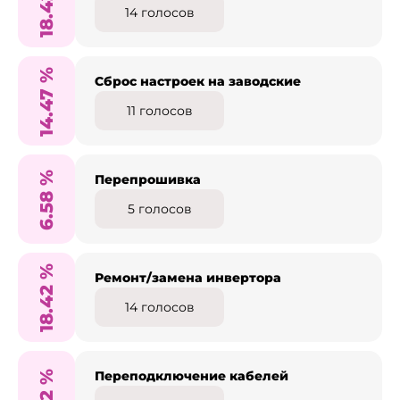
18.42
14
голосов
%
Сброс настроек на заводские
14.47
11
голосов
%
Перепрошивка
6.58
5
голосов
%
Ремонт/замена инвертора
18.42
14
голосов
%
Переподключение кабелей