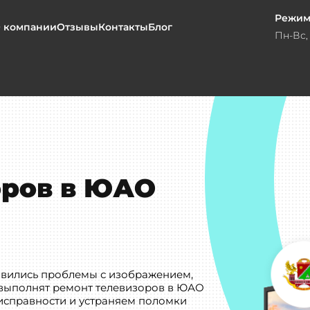
Режим
 компании
Отзывы
Контакты
Блог
Пн-Вс, 
оров в ЮАО
оявились проблемы с изображением,
 выполнят ремонт телевизоров в ЮАО
исправности и устраняем поломки