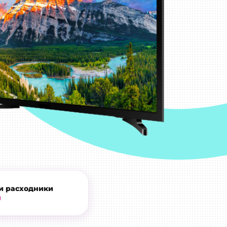
и расходники
и