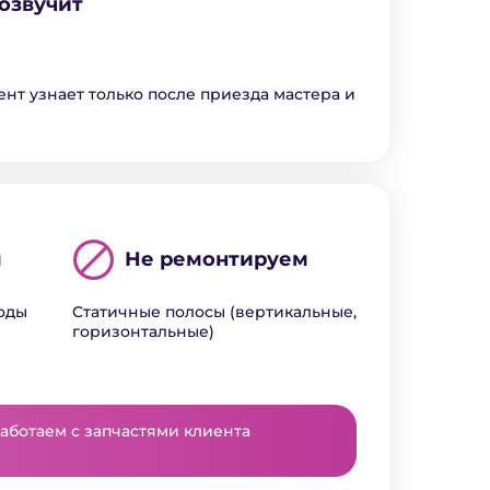
озвучит
ент узнает только после приезда мастера и
м
Не ремонтируем
воды
Статичные полосы (вертикальные,
горизонтальные)
аботаем с запчастями клиента