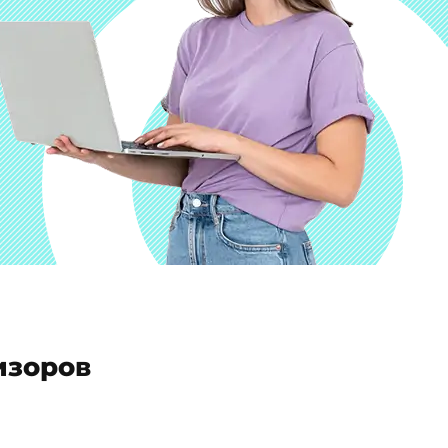
изоров