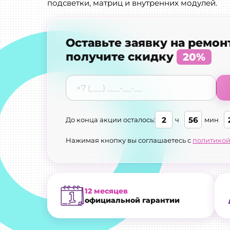
подсветки, матриц и внутренних модулей.
Оставьте заявку на ремон
получите скидку
20%
2
56
До конца акции осталось:
ч
мин
Нажимая кнопку вы соглашаетесь с
политикой
12 месяцев
официальной гарантии