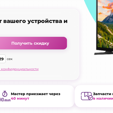
т вашего устройства и
Получить скидку
28
сек
 конфиденциальности
Мастер приезжает через
Запчасти 
40 минут
в наличи