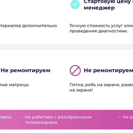
Стартовую цену 
менеджер
атериалов дополнительно
Точную стоимость услуг кли
проведения диагностики.
Не ремонтируем
Не ремонтируе
тые матрицы
Пятна, рябь на экране, раз
на экране!
тавок
Не работаем с разобранными
Не р
телевизорами