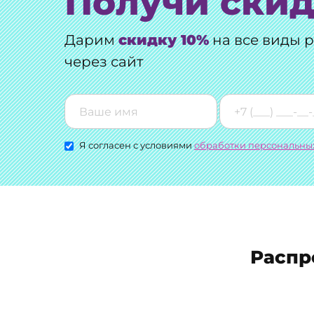
Получи скид
Дарим
скидку 10%
на все виды 
через сайт
Я согласен с условиями
обработки персональны
Распр