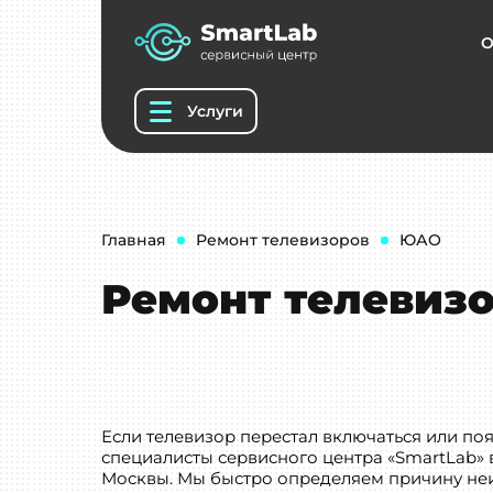
О
Услуги
Главная
Ремонт телевизоров
ЮАО
Ремонт телевиз
Если телевизор перестал включаться или п
специалисты сервисного центра «SmartLab»
Москвы. Мы быстро определяем причину не