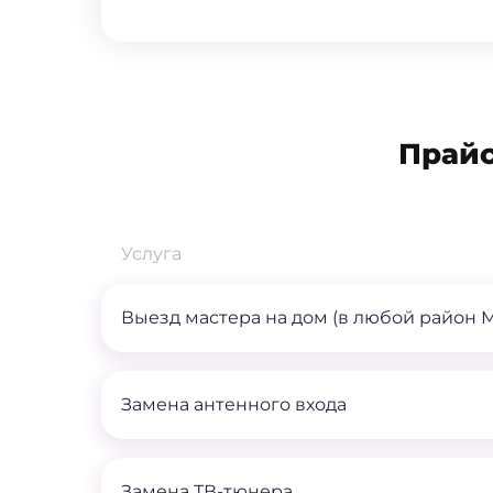
Прайс
Услуга
Выезд мастера на дом (в любой район 
Замена антенного входа
Замена ТВ-тюнера