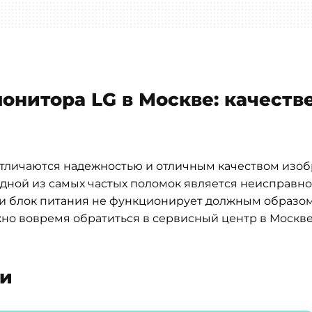
онитора LG в Москве: качеств
тличаются надежностью и отличным качеством изобра
Одной из самых частых поломок является неисправно
ли блок питания не функционирует должным образом
жно вовремя обратиться в сервисный центр в Москве
ти