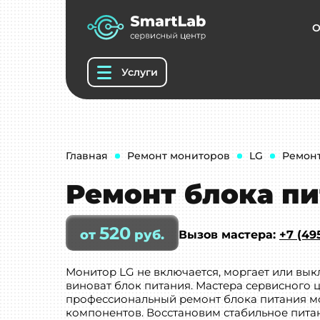
О
Услуги
Главная
Ремонт мониторов
LG
Ремонт
Ремонт блока пи
520
от
руб.
Вызов мастера:
+7 (49
Монитор LG не включается, моргает или вык
виноват блок питания. Мастера сервисного 
профессиональный ремонт блока питания м
компонентов. Восстановим стабильное питан