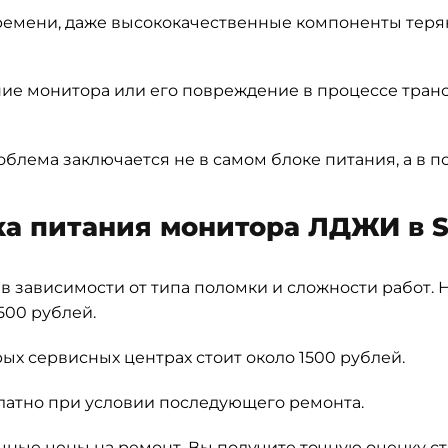
ремени, даже высококачественные компоненты теряю
е монитора или его повреждение в процессе тран
лема заключается не в самом блоке питания, а в п
ка питания монитора ЛДЖИ в 
в зависимости от типа поломки и сложности работ.
500 рублей.
ых сервисных центрах стоит около 1500 рублей.
латно при условии последующего ремонта.
чные цены на ремонт. Вы получите точную оценку с