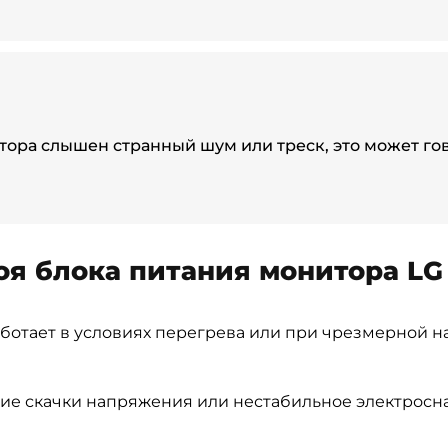
ора слышен странный шум или треск, это может го
оя блока питания монитора LG
ботает в условиях перегрева или при чрезмерной на
ие скачки напряжения или нестабильное электросн