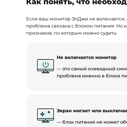
Как понять, что необхо
Если ваш монитор ЭлДжи не включается, о
проблема связана с блоком питания. Но к
признаков, по которым можно судить:
Не включается монитор
— это самый очевидный симп
проблема именно в блоке пи
Экран мигает или выключае
— блок питания не может об