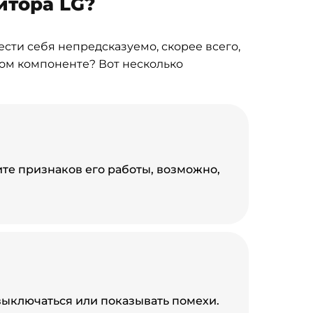
итора LG?
сти себя непредсказуемо, скорее всего,
том компоненте? Вот несколько
те признаков его работы, возможно,
выключаться или показывать помехи.