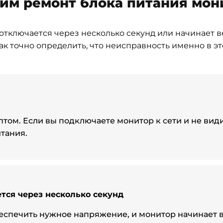
дим ремонт блока питания мон
тключается через несколько секунд или начинает ве
ак точно определить, что неисправность именно в э
том. Если вы подключаете монитор к сети и не види
тания.
тся через несколько секунд
еспечить нужное напряжение, и монитор начинает 