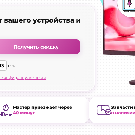
т вашего устройства и
Получить скидку
12
сек
 конфиденциальности
Мастер приезжает через
Запчасти 
40 минут
в наличи