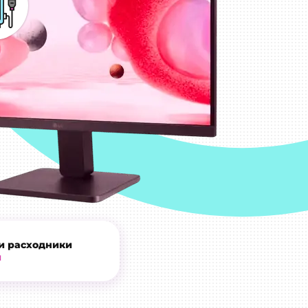
и расходники
и