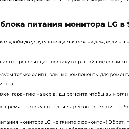
блока питания монитора LG в 
м удобную услугу выезда мастера на дом, если вы н
исты проводят диагностику в кратчайшие сроки, чт
зуем только оригинальные компоненты для ремонта 
йства.
яем гарантию на все виды ремонта, чтобы вы могли 
е время, поэтому выполняем ремонт оперативно, бе
итания монитора LG, не тяните с ремонтом! Обратит