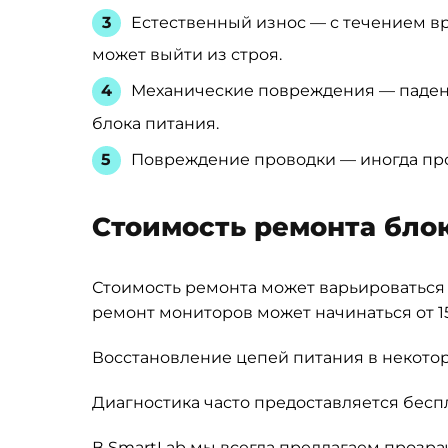
Естественный износ — с течением в
может выйти из строя.
Механические повреждения — падени
блока питания.
Повреждение проводки — иногда проб
Стоимость ремонта бло
Стоимость ремонта может варьироваться 
ремонт мониторов может начинаться от 1
Восстановление цепей питания в некотор
Диагностика часто предоставляется бесп
В SmartLab мы всегда предлагаем прозра