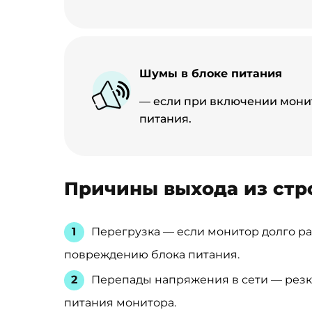
Шумы в блоке питания
— если при включении монит
питания.
Причины выхода из стр
Перегрузка — если монитор долго ра
повреждению блока питания.
Перепады напряжения в сети — резк
питания монитора.