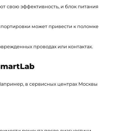
т свою эффективность, и блок питания
спортировки может привести к поломке
оврежденных проводах или контактах.
SmartLab
 Например, в сервисных центрах Москвы
тоимости ремонта после диагностики