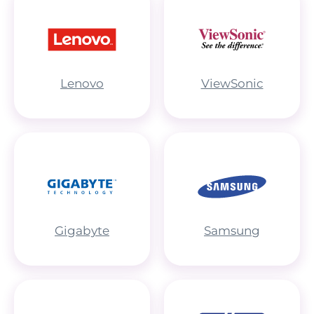
Lenovo
ViewSonic
Gigabyte
Samsung