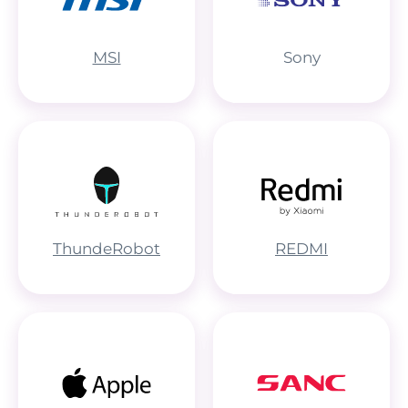
MSI
Sony
ThundeRobot
REDMI