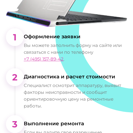
1
Оформление заявки
Вы можете заполнить форму на сайте или
связаться с нами по телефону
+7 (495) 157-89-42
.
2
Диагностика и расчет стоимости
Специалист осмотрит аппаратуру, выявит
факторы неисправности и сообщит
ориентировочную цену на ремонтные
работы.
3
Выполнение ремонта
Если вы дадите свое разрешение,