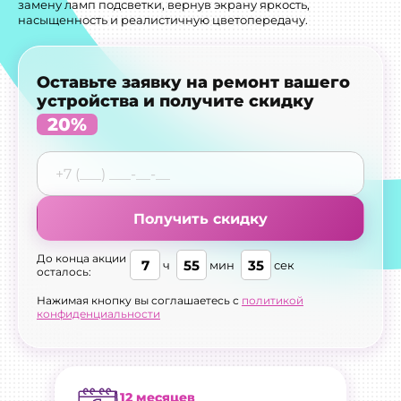
замену ламп подсветки, вернув экрану яркость,
насыщенность и реалистичную цветопередачу.
Оставьте заявку на ремонт вашего
устройства и получите скидку
20%
Получить скидку
До конца акции
7
55
35
ч
мин
сек
осталось:
Нажимая кнопку вы соглашаетесь с
политикой
конфиденциальности
12 месяцев