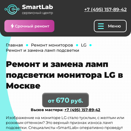
+7 (495) 157-89-42
Меню
Срочный ремонт
Главная
Ремонт мониторов
LG
Ремонт и замена ламп подсветки
Ремонт и замена ламп
подсветки монитора LG в
Москве
670
от
руб.
Вызов мастера:
+7 (495) 157-89-42
Изображение на мониторе LG стало тусклым, с желтым или
розовым оттенком? Это верный признак износа ламп
подсветки. Специалисты «SmartLab» оперативно проведут