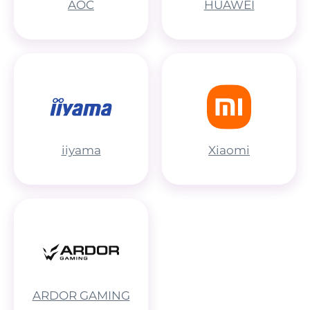
AOC
HUAWEI
iiyama
Xiaomi
ARDOR GAMING