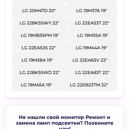
LG 20M47D 20"
LG 19M37A 19"
LG 22BK55WY 22"
LG 22EA53T 22"
LG 19MB35PM 19"
LG 19M35A 19"
LG 22EA53S 22"
LG 19M44A 19"
LG 19M38A 19"
LG 22EA63V 22"
LG 22BK55WD 22"
LG 22EA63T 22"
LG 19M45A 19"
LG 22EB23TM 22"
Не нашли свой монитор Ремонт и
замена ламп подсветки? Позвоните
нам!