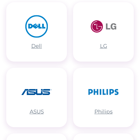
Dell
LG
ASUS
Philips