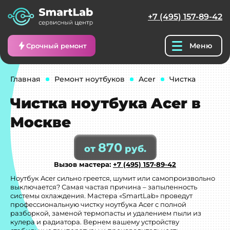
+7 (495) 157-89-42
Меню
Срочный ремонт
Главная
Ремонт ноутбуков
Acer
Чистка
Чистка ноутбука Acer в
Москве
870
от
руб.
Вызов мастера:
+7 (495) 157-89-42
Ноутбук Acer сильно греется, шумит или самопроизвольно
выключается? Самая частая причина – запыленность
системы охлаждения. Мастера «SmartLab» проведут
профессиональную чистку ноутбука Acer с полной
разборкой, заменой термопасты и удалением пыли из
кулера и радиатора. Вернем вашему устройству