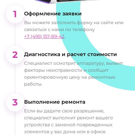
1
Оформление заявки
Вы можете заполнить форму на сайте или
связаться с нами по телефону
+7 (495) 157-89-42
.
2
Диагностика и расчет стоимости
Специалист осмотрит аппаратуру, выявит
факторы неисправности и сообщит
ориентировочную цену на ремонтные
работы.
3
Выполнение ремонта
Если вы дадите свое разрешение,
специалист выполнит ремонт вашего
устройства с заменой поврежденных
элементов у вас дома или в офисе.