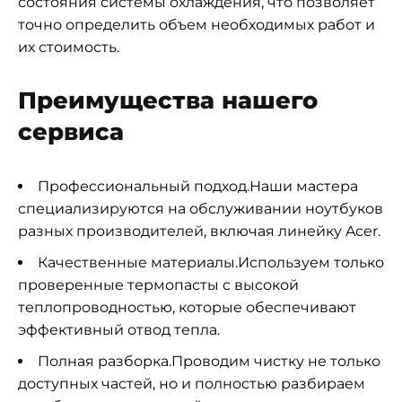
состояния системы охлаждения, что позволяет
точно определить объем необходимых работ и
их стоимость.
Преимущества нашего
сервиса
Профессиональный подход.Наши мастера
специализируются на обслуживании ноутбуков
разных производителей, включая линейку Acer.
Качественные материалы.Используем только
проверенные термопасты с высокой
теплопроводностью, которые обеспечивают
эффективный отвод тепла.
Полная разборка.Проводим чистку не только
доступных частей, но и полностью разбираем