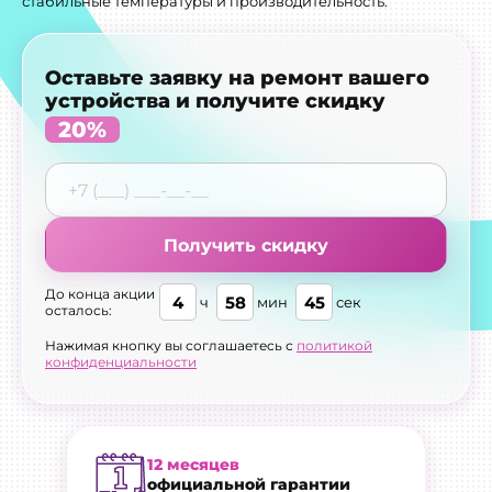
стабильные температуры и производительность.
Оставьте заявку на ремонт вашего
устройства и получите скидку
20%
Получить скидку
До конца акции
4
58
44
ч
мин
сек
осталось:
Нажимая кнопку вы соглашаетесь с
политикой
конфиденциальности
12 месяцев
официальной гарантии