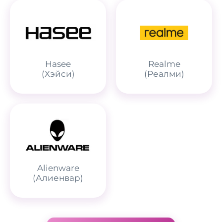
Hasee
Realme
(Хэйси)
(Реалми)
Alienware
(Алиенвар)