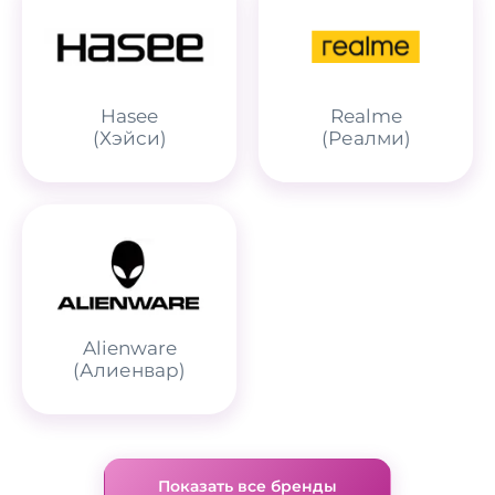
Hasee
Realme
(Хэйси)
(Реалми)
Alienware
(Алиенвар)
Показать все бренды