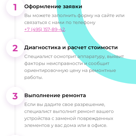
1
Оформление заявки
Вы можете заполнить форму на сайте или
связаться с нами по телефону
+7 (495) 157-89-42
.
2
Диагностика и расчет стоимости
Специалист осмотрит аппаратуру, выявит
факторы неисправности и сообщит
ориентировочную цену на ремонтные
работы.
3
Выполнение ремонта
Если вы дадите свое разрешение,
специалист выполнит ремонт вашего
устройства с заменой поврежденных
элементов у вас дома или в офисе.