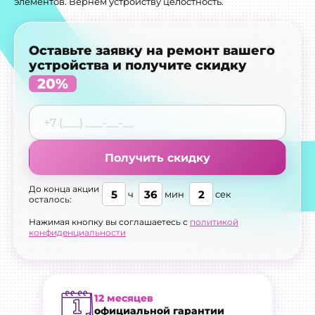
элементов. Вернем устройству целостность.
Оставьте заявку на ремонт вашего
устройства и получите скидку
20%
Получить скидку
До конца акции
5
36
1
ч
мин
сек
осталось:
Нажимая кнопку вы соглашаетесь с
политикой
конфиденциальности
12 месяцев
официальной гарантии