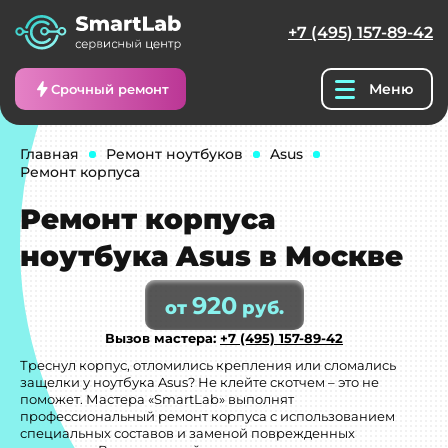
+7 (495) 157-89-42
Меню
Срочный ремонт
Главная
Ремонт ноутбуков
Asus
Ремонт корпуса
Ремонт корпуса
ноутбука Asus в Москве
920
от
руб.
Вызов мастера:
+7 (495) 157-89-42
Треснул корпус, отломились крепления или сломались
защелки у ноутбука Asus? Не клейте скотчем – это не
поможет. Мастера «SmartLab» выполнят
профессиональный ремонт корпуса с использованием
специальных составов и заменой поврежденных