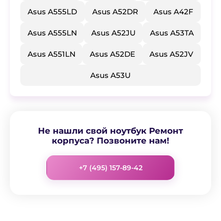
Asus A555LD
Asus A52DR
Asus A42F
Asus A555LN
Asus A52JU
Asus A53TA
Asus A551LN
Asus A52DE
Asus A52JV
Asus A53U
Не нашли свой ноутбук Ремонт
корпуса? Позвоните нам!
+7 (495) 157-89-42