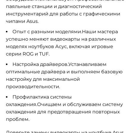
паяльные станции и диагностический
инструментарий для работы с графическими
чипами Asus.
Опыт с разными моделями.Наши мастера
успешно меняют видеокарты на различных
моделях ноутбуков Асус, включая игровые
серии ROG и TUF.
Настройка драйверов.Устанавливаем
оптимальные драйвера и выполняем базовую
настройку для максимальной
производительности.
Профилактика системы
охлаждения.Очищаем и обслуживаем систему
охлаждения для предотвращения повторных
проблем.
Доверьте замену видеокарты на ноутбуке Asus