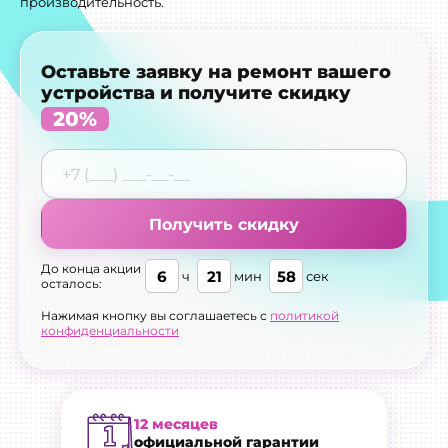
производительность.
Оставьте заявку на ремонт вашего
устройства и получите скидку
20%
Получить скидку
До конца акции
6
21
55
ч
мин
сек
осталось:
Нажимая кнопку вы соглашаетесь с
политикой
конфиденциальности
12 месяцев
официальной гарантии