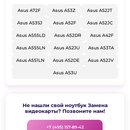
Asus A72F
Asus A53Z
Asus A52JT
Asus A53SJ
Asus A52F
Asus A52JC
Asus A555LD
Asus A52DR
Asus A42F
Asus A555LN
Asus A52JU
Asus A53TA
Asus A551LN
Asus A52DE
Asus A52JV
Asus A53U
Не нашли свой ноутбук Замена
видеокарты? Позвоните нам!
+7 (495) 157-89-42