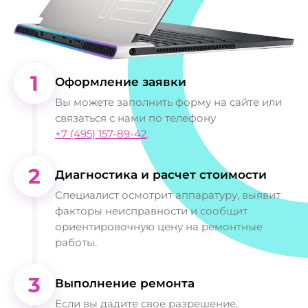
1
Оформление заявки
Вы можете заполнить форму на сайте или
связаться с нами по телефону
+7 (495) 157-89-42
.
2
Диагностика и расчет стоимости
Специалист осмотрит аппаратуру, выявит
факторы неисправности и сообщит
ориентировочную цену на ремонтные
работы.
3
Выполнение ремонта
Если вы дадите свое разрешение,