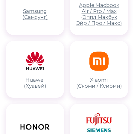
Apple Macbook
Samsung
Air / Pro / Max
(Самсунг)
(Эппл Макбук
Эйр / Про / Макс)
Huawei
Xiaomi
(Хуавей)
(Сяоми / Ксиоми)