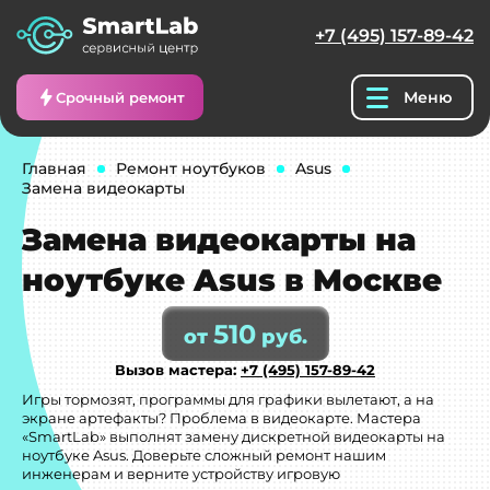
+7 (495) 157-89-42
Меню
Срочный ремонт
Главная
Ремонт ноутбуков
Asus
Замена видеокарты
Замена видеокарты на
ноутбуке Asus в Москве
510
от
руб.
Вызов мастера:
+7 (495) 157-89-42
Игры тормозят, программы для графики вылетают, а на
экране артефакты? Проблема в видеокарте. Мастера
«SmartLab» выполнят замену дискретной видеокарты на
ноутбуке Asus. Доверьте сложный ремонт нашим
инженерам и верните устройству игровую