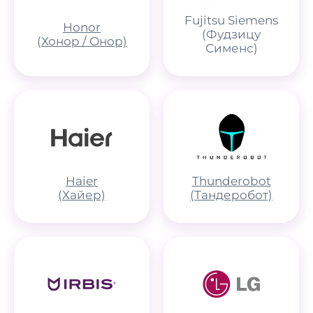
Fujitsu Siemens
Honor
(Фудзицу
(Хонор / Онор)
Сименс)
Haier
Thunderobot
(Хайер)
(Тандеробот)