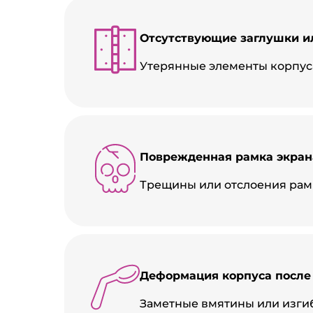
Отсутствующие заглушки и
Утерянные элементы корпуса
Поврежденная рамка экран
Трещины или отслоения рамк
Деформация корпуса после
Заметные вмятины или изгиб