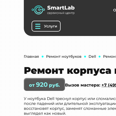
О
Услуги
Главная
Ремонт ноутбуков
Dell
Ремон
Ремонт корпуса 
920
от
руб.
Вызов мастера:
+7 (49
У ноутбука Dell треснул корпус или сломали
после падений или длительной эксплуатации
восстановят корпус, заменят сломанные эле
выглядел как новый.