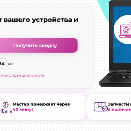
т вашего устройства и
Получить скидку
34
сек
 конфиденциальности
Мастер приезжает через
Запчасти 
40 минут
в наличи