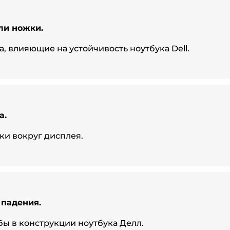
ли ножки.
, влияющие на устойчивость ноутбука Dell.
а.
и вокруг дисплея.
 падения.
ы в конструкции ноутбука Делл.