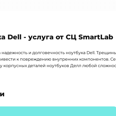
 Dell - услуга от СЦ SmartLab
 надежность и долговечность ноутбука Dell. Трещин
привести к повреждению внутренних компонентов. С
у корпусных деталей ноутбуков Делл любой сложнос
ти