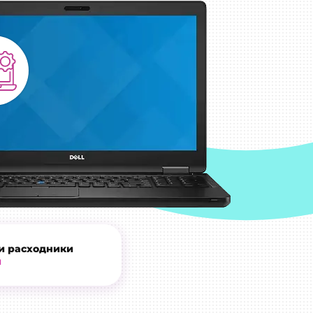
и расходники
и