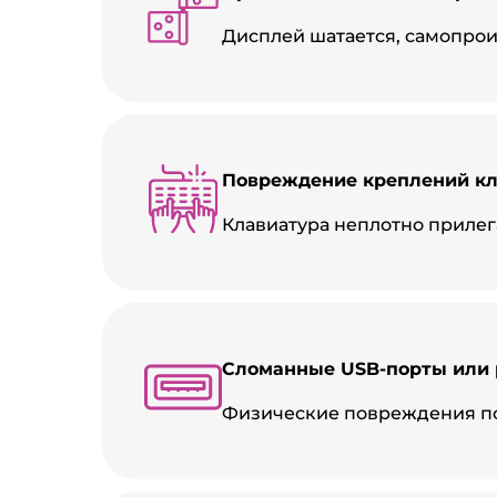
Дисплей шатается, самопрои
Повреждение креплений кл
Клавиатура неплотно прилег
Сломанные USB-порты или 
Физические повреждения по