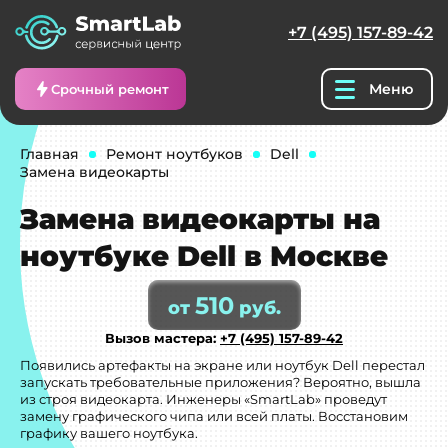
+7 (495) 157-89-42
Меню
Срочный ремонт
Главная
Ремонт ноутбуков
Dell
Замена видеокарты
Замена видеокарты на
ноутбуке Dell в Москве
510
от
руб.
Вызов мастера:
+7 (495) 157-89-42
Появились артефакты на экране или ноутбук Dell перестал
запускать требовательные приложения? Вероятно, вышла
из строя видеокарта. Инженеры «SmartLab» проведут
замену графического чипа или всей платы. Восстановим
графику вашего ноутбука.