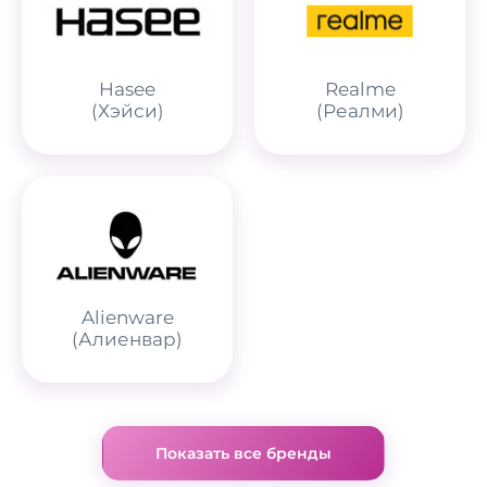
Hasee
Realme
(Хэйси)
(Реалми)
Alienware
(Алиенвар)
Показать все бренды