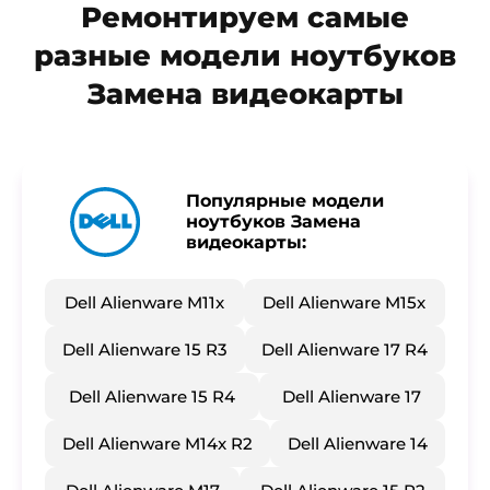
Ремонтируем самые
гарантия сроком 1 год.
разные модели ноутбуков
Замена видеокарты
Популярные модели
ноутбуков Замена
видеокарты:
Dell Alienware M11x
Dell Alienware M15x
Dell Alienware 15 R3
Dell Alienware 17 R4
Dell Alienware 15 R4
Dell Alienware 17
Dell Alienware M14x R2
Dell Alienware 14