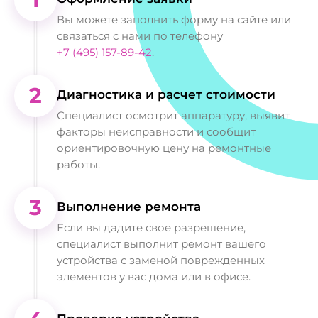
Вы можете заполнить форму на сайте или
связаться с нами по телефону
+7 (495) 157-89-42
.
2
Диагностика и расчет стоимости
Специалист осмотрит аппаратуру, выявит
факторы неисправности и сообщит
ориентировочную цену на ремонтные
работы.
3
Выполнение ремонта
Если вы дадите свое разрешение,
специалист выполнит ремонт вашего
устройства с заменой поврежденных
элементов у вас дома или в офисе.