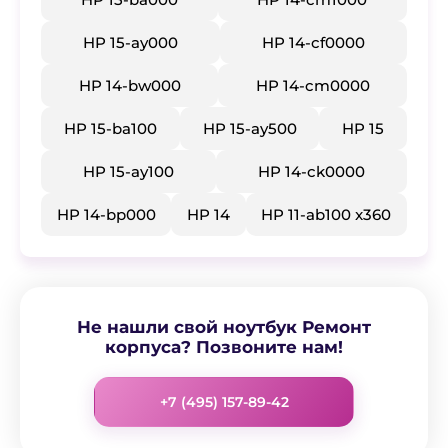
HP 15-ay000
HP 14-cf0000
HP 14-bw000
HP 14-cm0000
HP 15-ba100
HP 15-ay500
HP 15
HP 15-ay100
HP 14-ck0000
HP 14-bp000
HP 14
HP 11-ab100 x360
Не нашли свой ноутбук Ремонт
корпуса? Позвоните нам!
+7 (495) 157-89-42