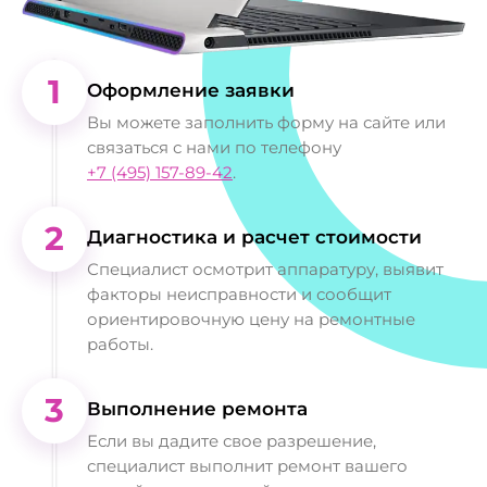
1
Оформление заявки
Вы можете заполнить форму на сайте или
связаться с нами по телефону
+7 (495) 157-89-42
.
2
Диагностика и расчет стоимости
Специалист осмотрит аппаратуру, выявит
факторы неисправности и сообщит
ориентировочную цену на ремонтные
работы.
3
Выполнение ремонта
Если вы дадите свое разрешение,
специалист выполнит ремонт вашего