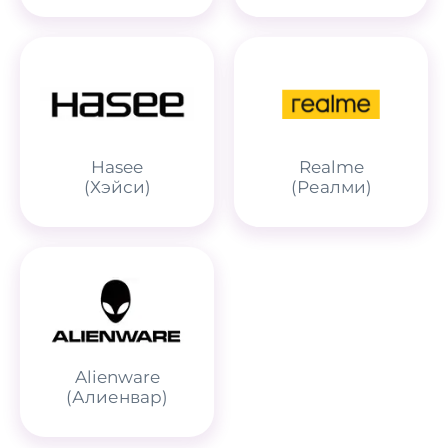
Hasee
Realme
(Хэйси)
(Реалми)
Alienware
(Алиенвар)