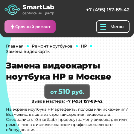
+7 (495) 157-89-42
Меню
Срочный ремонт
Главная
Ремонт ноутбуков
HP
Замена видеокарты
Замена видеокарты
ноутбука HP в Москве
510
от
руб.
Вызов мастера:
+7 (495) 157-89-42
На экране ноутбука HP артефакты, полосы или искажения?
Возможно, вышла из строя дискретная видеокарта.
Специалисты «SmartLab» проведут замену видеокарты или
ремонт чипа с использованием профессионального
оборудования.