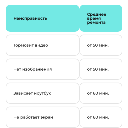
Среднее
Неисправность
время
ремонта
Тормозит видео
от 50 мин.
Нет изображения
от 50 мин.
Зависает ноутбук
от 60 мин.
Не работает экран
от 60 мин.