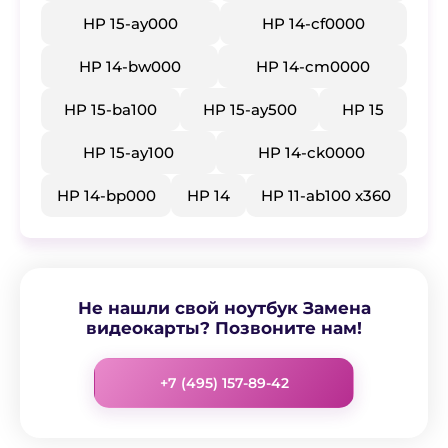
HP 15-ay000
HP 14-cf0000
HP 14-bw000
HP 14-cm0000
HP 15-ba100
HP 15-ay500
HP 15
HP 15-ay100
HP 14-ck0000
HP 14-bp000
HP 14
HP 11-ab100 x360
Не нашли свой ноутбук Замена
видеокарты? Позвоните нам!
+7 (495) 157-89-42