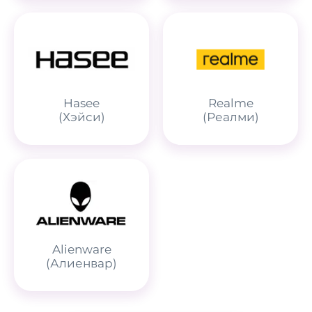
Hasee
Realme
(Хэйси)
(Реалми)
Alienware
(Алиенвар)