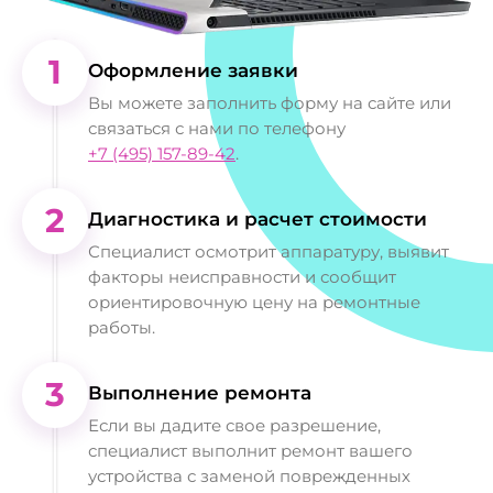
1
Оформление заявки
Вы можете заполнить форму на сайте или
связаться с нами по телефону
+7 (495) 157-89-42
.
2
Диагностика и расчет стоимости
Специалист осмотрит аппаратуру, выявит
факторы неисправности и сообщит
ориентировочную цену на ремонтные
работы.
3
Выполнение ремонта
Если вы дадите свое разрешение,
специалист выполнит ремонт вашего
устройства с заменой поврежденных