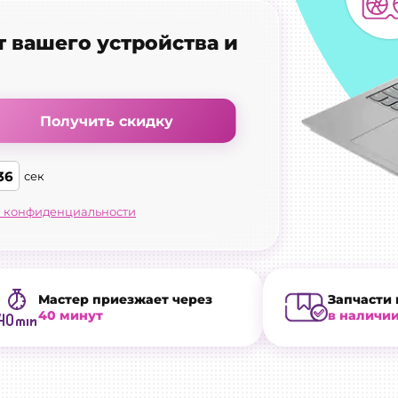
т вашего устройства и
Получить скидку
35
сек
 конфиденциальности
Мастер приезжает через
Запчасти 
40 минут
в наличи