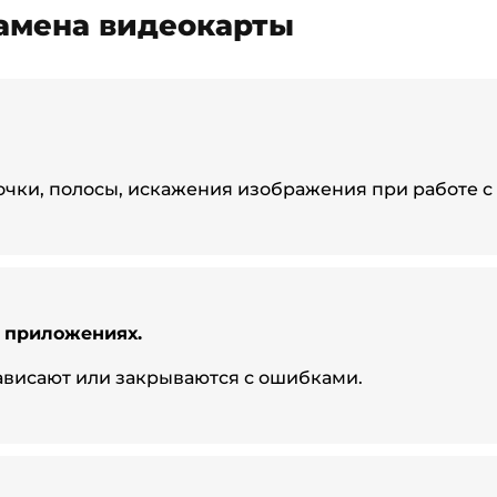
замена видеокарты
чки, полосы, искажения изображения при работе с
х приложениях.
ависают или закрываются с ошибками.