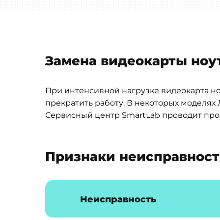
Замена видеокарты ноут
При интенсивной нагрузке видеокарта н
прекратить работу. В некоторых моделях
Сервисный центр SmartLab проводит проф
Признаки неисправнос
Неисправность