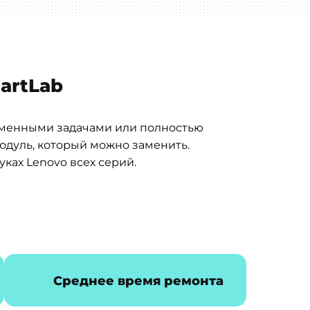
artLab
ременными задачами или полностью
одуль, который можно заменить.
ках Lenovo всех серий.
Среднее время ремонта