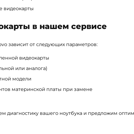
е видеокарты
окарты в нашем сервисе
ovo зависит от следующих параметров:
вленной видеокарты
льной или аналога)
етной модели
нтов материнской платы при замене
ем диагностику вашего ноутбука и предложим опт