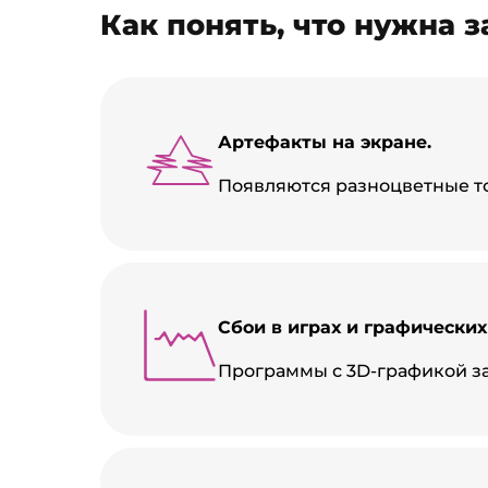
Как понять, что нужна 
Артефакты на экране.
Появляются разноцветные то
Сбои в играх и графически
Программы с 3D-графикой з