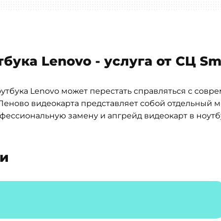
бука Lenovo - услуга от СЦ Sm
оутбука Lenovo может перестать справляться с сов
 Леново видеокарта представляет собой отдельный м
ессиональную замену и апгрейд видеокарт в ноутбу
ти