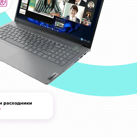
и расходники
и