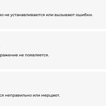
о не устанавливаются или вызывают ошибки.
.
бражение не появляется.
ся неправильно или мерцают.