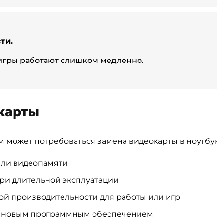
ти.
гры работают слишком медленно.
карты
м может потребоваться замена видеокарты в ноутбук
или видеопамяти
ри длительной эксплуатации
й производительности для работы или игр
 с новым программным обеспечением