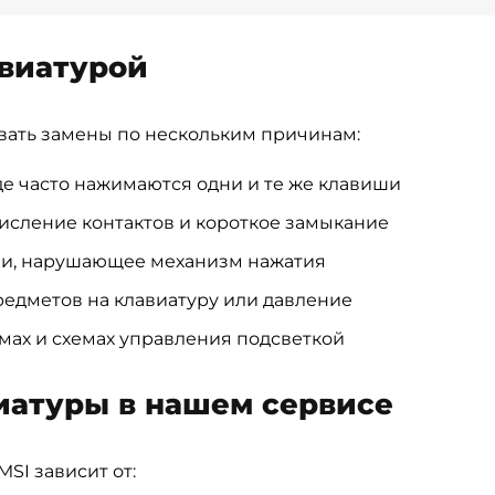
виатурой
вать замены по нескольким причинам:
де часто нажимаются одни и те же клавиши
сление контактов и короткое замыкание
ми, нарушающее механизм нажатия
едметов на клавиатуру или давление
ах и схемах управления подсветкой
иатуры в нашем сервисе
SI зависит от: