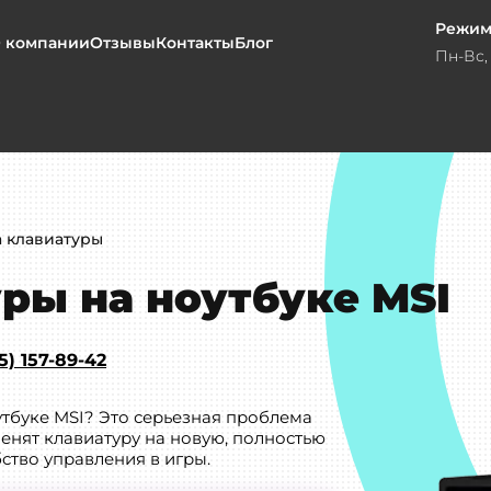
Режим
 компании
Отзывы
Контакты
Блог
Пн-Вс, 
 клавиатуры
ры на ноутбуке MSI
5) 157-89-42
тбуке MSI? Это серьезная проблема
менят клавиатуру на новую, полностью
ство управления в игры.