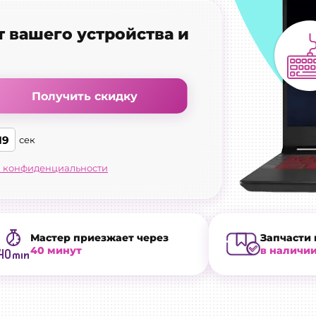
т вашего устройства и
Получить скидку
18
сек
 конфиденциальности
Мастер приезжает через
Запчасти 
40 минут
в наличи