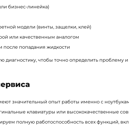
или бизнес-линейка)
етной модели (винты, защелки, клей)
рой или качественным аналогом
и после попадания жидкости
ю диагностику, чтобы точно определить проблему 
сервиса
меют значительный опыт работы именно с ноутбука
гинальные клавиатуры или высококачественные сов
ируем полную работоспособность всех функций, вк