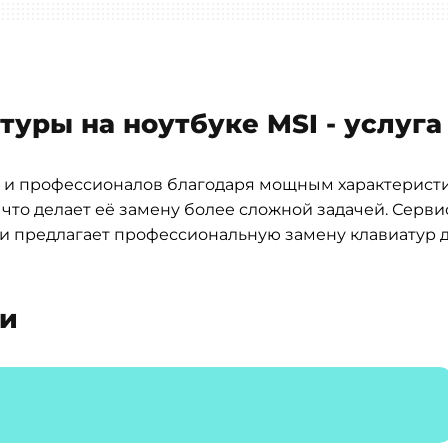
туры на ноутбуке MSI - услуга
 и профессионалов благодаря мощным характерист
что делает её замену более сложной задачей. Серв
и предлагает профессиональную замену клавиатур 
ти