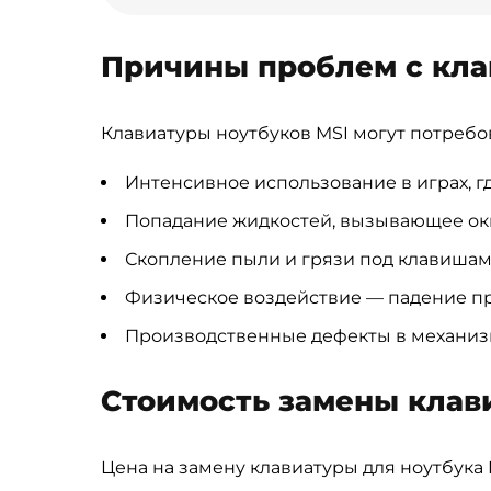
Причины проблем с кла
Клавиатуры ноутбуков MSI могут потребо
Интенсивное использование в играх, г
Попадание жидкостей, вызывающее оки
Скопление пыли и грязи под клавиша
Физическое воздействие — падение пр
Производственные дефекты в механизм
Стоимость замены клав
Цена на замену клавиатуры для ноутбука M