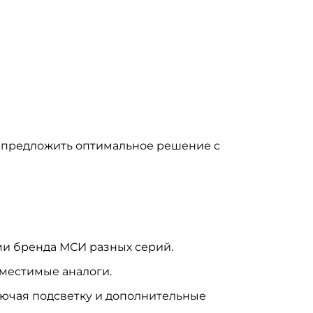
и предложить оптимальное решение с
ми бренда МСИ разных серий.
местимые аналоги.
лючая подсветку и дополнительные