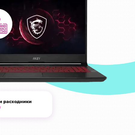
и расходники
и