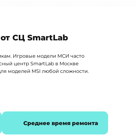
 от СЦ SmartLab
икам. Игровые модели МСИ часто
исный центр SmartLab в Москве
для моделей MSI любой сложности.
Среднее время ремонта