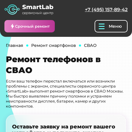
+7 (495) 157-89-42
Меню
Срочный ремонт
Главная
Ремонт смартфонов
СВАО
Ремонт телефонов в
СВАО
Если ваш телефон перестал включаться или возникли
проблемы с экраном, специалисты сервисного центра
«SmartLab» выполнят ремонт смартфонов в СВАО Москвы.
Мы быстро выявляем причину поломки и устраняем
неисправности дисплея, батареи, камер и других
компонентов.
Оставьте заявку на ремонт вашего