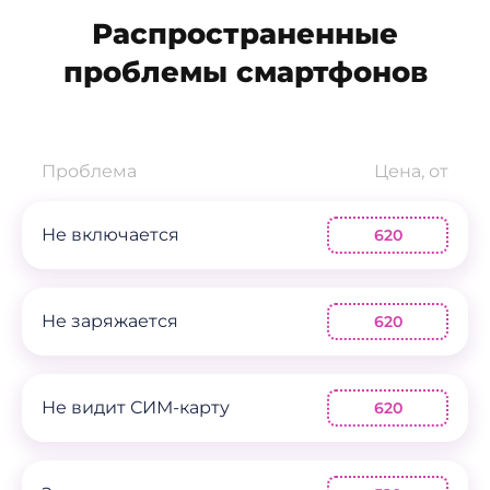
Распространенные
проблемы смартфонов
Проблема
Цена, от
Не включается
620
Не заряжается
620
Не видит СИМ-карту
620