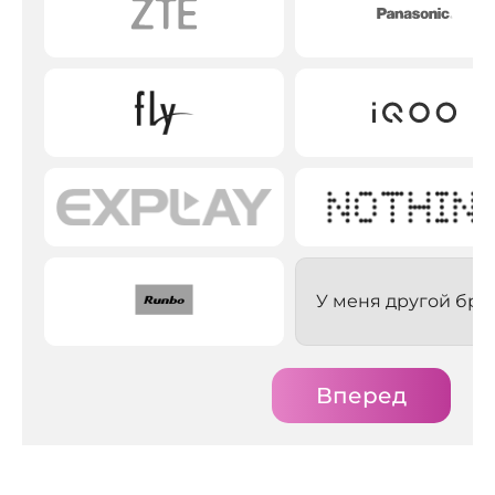
У меня другой бре
Вперед