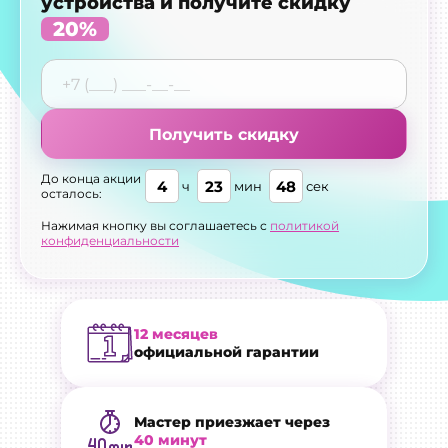
устройства и получите скидку
20%
Получить скидку
До конца акции
4
23
47
ч
мин
сек
осталось:
Нажимая кнопку вы соглашаетесь с
политикой
конфиденциальности
12 месяцев
официальной гарантии
Мастер приезжает через
40 минут