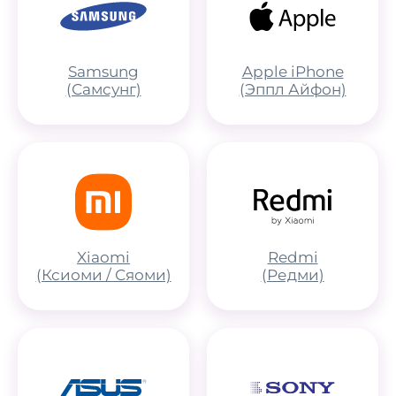
Samsung
Apple iPhone
(Самсунг)
(Эппл Айфон)
Xiaomi
Redmi
(Ксиоми / Сяоми)
(Редми)