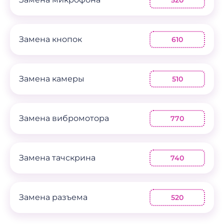
520
Замена кнопок
610
Замена камеры
510
Замена вибромотора
770
Замена тачскрина
740
Замена разъема
520