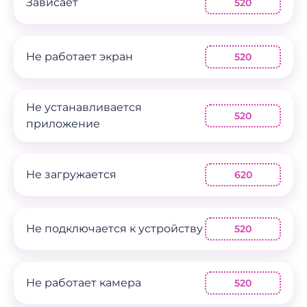
Зависает
520
Не работает экран
520
Не устанавливается
520
приложение
Не загружается
620
Не подключается к устройству
520
Не работает камера
520