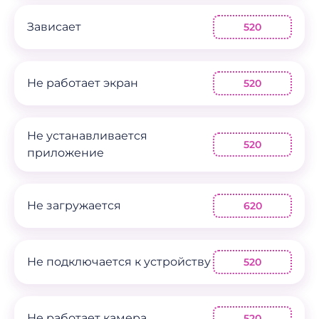
Зависает
520
Не работает экран
520
Не устанавливается
520
приложение
Не загружается
620
Не подключается к устройству
520
Не работает камера
520