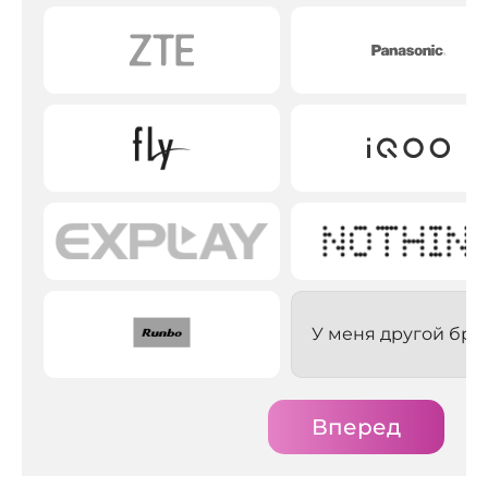
У меня другой бре
Вперед