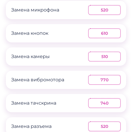
Замена микрофона
520
Замена кнопок
610
Замена камеры
510
Замена вибромотора
770
Замена тачскрина
740
Замена разъема
520