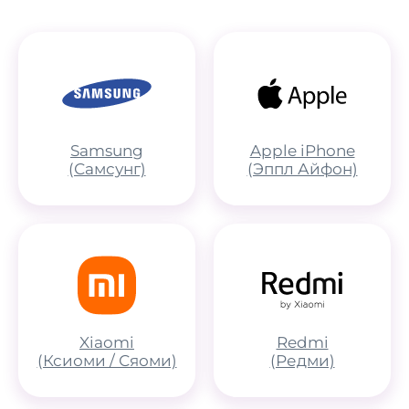
телефона)
Samsung
Apple iPhone
(Самсунг)
(Эппл Айфон)
Xiaomi
Redmi
(Ксиоми / Сяоми)
(Редми)