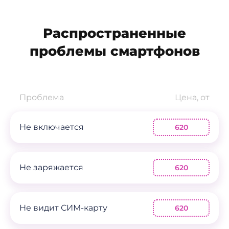
Распространенные
проблемы смартфонов
Проблема
Цена, от
Не включается
620
Не заряжается
620
Не видит СИМ-карту
620