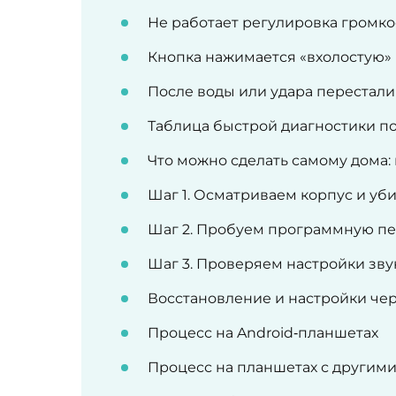
Не работает регулировка громко
Кнопка нажимается «вхолостую» 
После воды или удара перестали
Таблица быстрой диагностики п
Что можно сделать самому дома:
Шаг 1. Осматриваем корпус и уб
Шаг 2. Пробуем программную пер
Шаг 3. Проверяем настройки зв
Восстановление и настройки че
Процесс на Android‑планшетах
Процесс на планшетах с другим