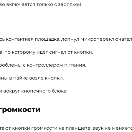
во включается только с зарядкой.
сь контактная площадка, лопнул микропереключатель
по которому идет сигнал от кнопки.
проблемы с контроллером питания.
ы в пайке возле кнопки.
 вокруг кнопочного блока.
 громкости
отают кнопки громкости на планшете: звук не меняет