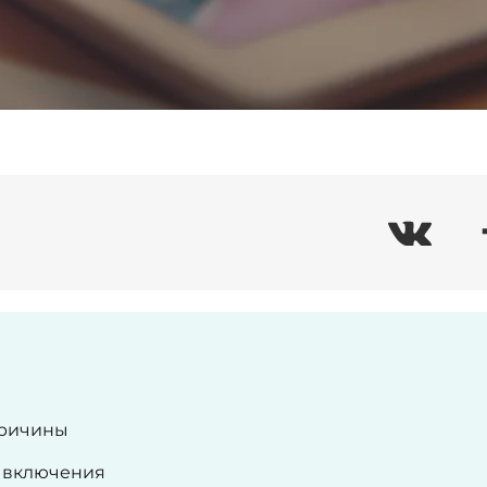
причины
у включения