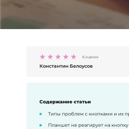
6 оценок
Константин Белоусов
Содержание статьи
Типы проблем с кнопками и их 
Планшет не реагирует на кнопк