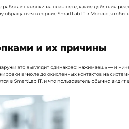
е работают кнопки на планшете, какие действия реа
азу обращаться в сервис SmartLab IT в Москве, чтобы 
опками и их причины
снаружи это выглядит одинаково: нажимаешь — и нич
окировки в чехле до окисленных контактов на систе
ся в SmartLab IT, и что пользователь обычно видит 