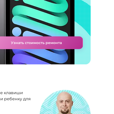
Узнать стоимость ремонта
ые клавиши
и ребенку для