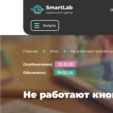
О
Услуги
Главная
Блог
Не работают кнопки н
03.12.25
Опубликовано:
09.02.26
Обновлено:
Не работают кно