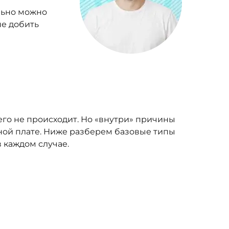
льно можно
не добить
его не происходит. Но «внутри» причины
мной плате. Ниже разберем базовые типы
в каждом случае.