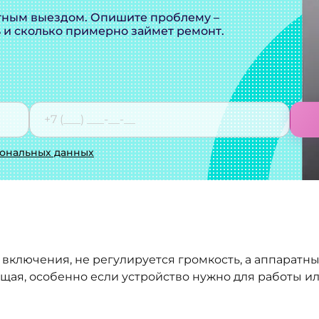
тным выездом. Опишите проблему –
ь и сколько примерно займет ремонт.
сональных данных
 включения, не регулируется громкость, а аппаратн
ая, особенно если устройство нужно для работы ил