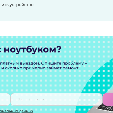
нить устройство
 ноутбуком?
сплатным выездом. Опишите проблему –
ь и сколько примерно займет ремонт.
сональных данных