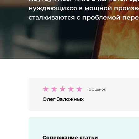
нуждающихся в мощной произво
сталкиваются с проблемой пере
6 оценок
Олег Заложных
Содержание статьи