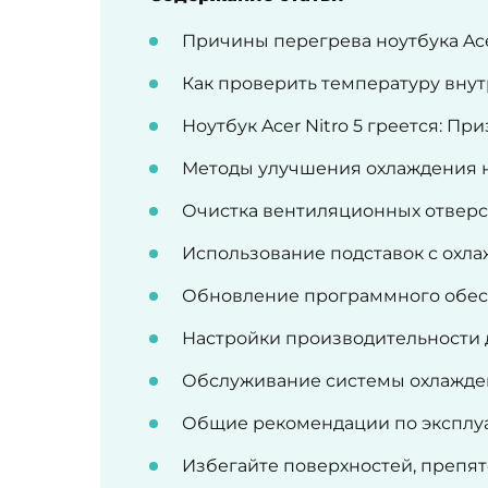
Причины перегрева ноутбука Acer
Как проверить температуру внут
Ноутбук Acer Nitro 5 греется: П
Методы улучшения охлаждения 
Очистка вентиляционных отвер
Использование подставок с охл
Обновление программного обес
Настройки производительности
Обслуживание системы охлажде
Общие рекомендации по эксплуат
Избегайте поверхностей, препя