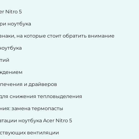
 Nitro 5
ри ноутбука
ризнаки, на которые стоит обратить внимание
ноутбука
стий
аждением
печения и драйверов
 для снижения тепловыделения
ния: замена термопасты
ации ноутбука Acer Nitro 5
тствующих вентиляции