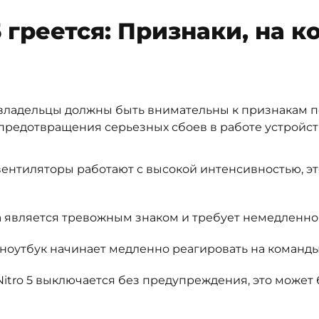
5 греется: Признаки, на к
5 владельцы должны быть внимательны к признакам п
предотвращения серьезных сбоев в работе устройст
ентиляторы работают с высокой интенсивностью, эт
ха является тревожным знаком и требует немедленно
оутбук начинает медленно реагировать на команды,
itro 5 выключается без предупреждения, это может