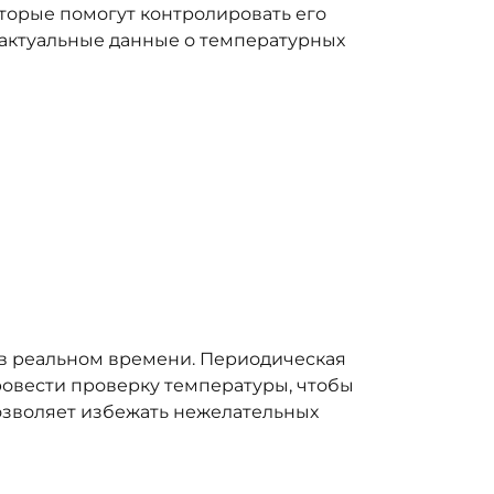
оторые помогут контролировать его
 актуальные данные о температурных
 в реальном времени. Периодическая
овести проверку температуры, чтобы
позволяет избежать нежелательных