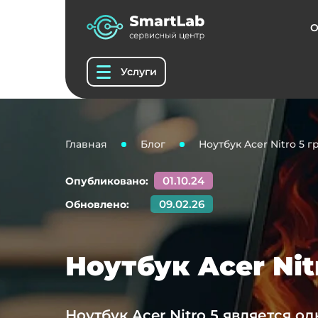
О
Услуги
Главная
Блог
Ноутбук Acer Nitro 5 г
01.10.24
Опубликовано:
09.02.26
Обновлено:
Ноутбук Acer Nit
Ноутбук Acer Nitro 5 является 