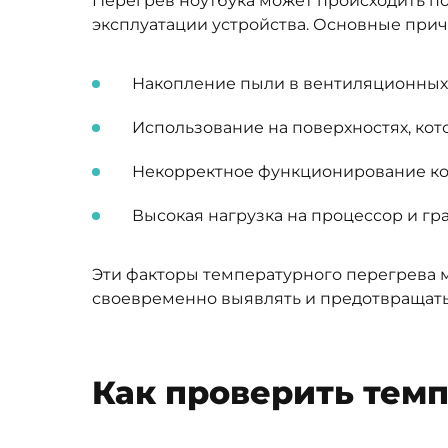
Перегрев ноутбука может происходить по
эксплуатации устройства. Основные причи
Накопление пыли в вентиляционных о
Использование на поверхностях, кот
Некорректное функционирование ком
Высокая нагрузка на процессор и гр
Эти факторы температурного перегрева м
своевременно выявлять и предотвращать
Как проверить темп