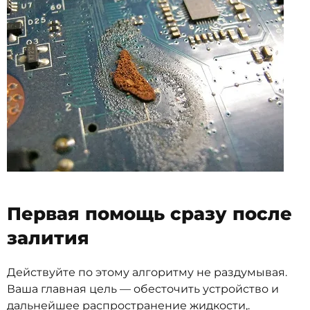
Первая помощь сразу после
залития
Действуйте по этому алгоритму не раздумывая.
Ваша главная цель — обесточить устройство и
дальнейшее распространение жидкости,.