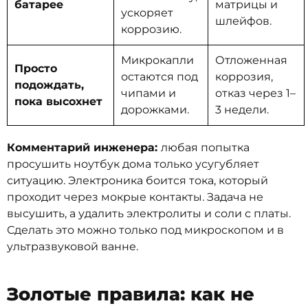
батарее
матрицы и
ускоряет
шлейфов.
коррозию.
Микрокапли
Отложенная
Просто
остаются под
коррозия,
подождать,
чипами и
отказ через 1–
пока высохнет
дорожками.
3 недели.
Комментарий инженера:
любая попытка
просушить ноутбук дома только усугубляет
ситуацию. Электроника боится тока, который
проходит через мокрые контакты. Задача не
высушить, а удалить электролиты и соли с платы.
Сделать это можно только под микроскопом и в
ультразвуковой ванне.
Золотые правила: как не