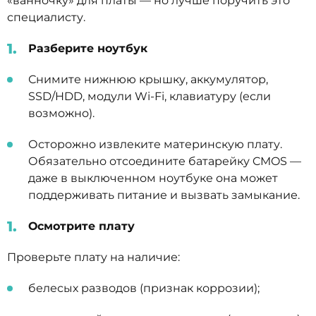
«ванночку» для платы — но лучше поручить это
специалисту.
Разберите ноутбук
Снимите нижнюю крышку, аккумулятор,
SSD/HDD, модули Wi-Fi, клавиатуру (если
возможно).
Осторожно извлеките материнскую плату.
Обязательно отсоедините батарейку CMOS —
даже в выключенном ноутбуке она может
поддерживать питание и вызвать замыкание.
Осмотрите плату
Проверьте плату на наличие:
белесых разводов (признак коррозии);