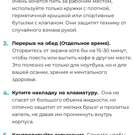
очень хочется пить за рабочим местом,
используйте только кружки с плотной,
герметичной крышкой или спортивные
бутылки с клапаном. Они защитят технику от
случайного взмаха рукой.
Перерыв на обед (Отдельное время).
Оторвитесь от экрана хотя бы на 15–30 минут,
чтобы поесть или выпить кофе в другом месте.
Это полезно не только для ноутбука, но и для
вашей осанки, зрения и ментального
здоровья.
Купите накладку на клавиатуру.
Она не
спасет от большого объема жидкости, но
отлично защитит от мелких брызг и пролитых
капель, не давая им проникнуть внутрь
корпуса.
Контролируйте окружение.
Следите, чтобы