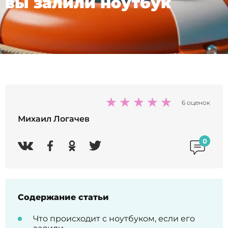
вы залили ноутбук
6 оценок
Михаил Логачев
0
Содержание статьи
Что происходит с ноутбуком, если его