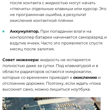
после контакта с жидкостью могут начать
«глючить» отдельные клавиши или курсор. Это
не программная ошибка, а результат
окисления контактной плёнки.
Аккумулятор.
При попадании влаги на
контроллер батареи начинается саморазряд и
вздутие ячеек. Часто это проявляется спустя
месяц после залития.
Совет инженера:
жидкость не испаряется
полностью даже за сутки. Под клавиатурой и в
области радиаторов остаются микрокапли,
которые со временем приводят к
окислению
и
отслоению дорожек. Поэтому, если ждать «пока
высохнет само, можно лишиться ноутбука.