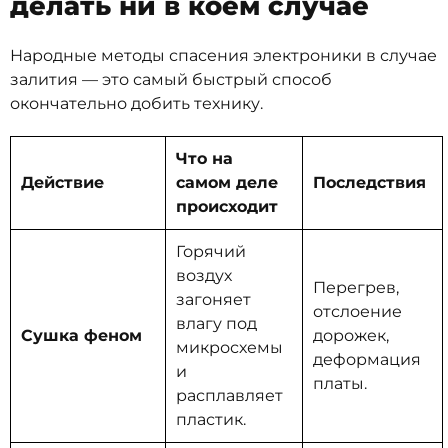
делать ни в коем случае
Народные методы спасения электроники в случае
залития — это самый быстрый способ
окончательно добить технику.
Что на
Действие
самом деле
Последствия
происходит
Горячий
воздух
Перегрев,
загоняет
отслоение
влагу под
Сушка феном
дорожек,
микросхемы
деформация
и
платы.
расплавляет
пластик.