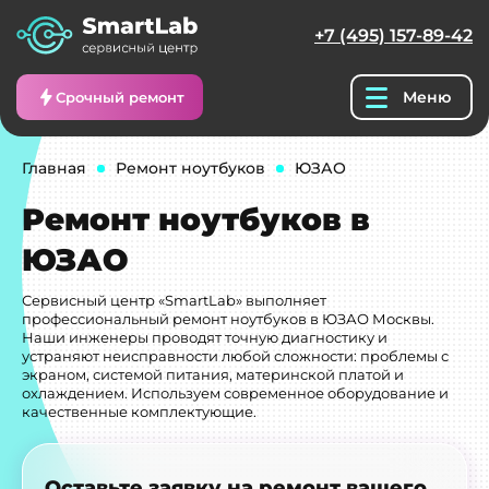
+7 (495) 157-89-42
Меню
Срочный ремонт
Главная
Ремонт ноутбуков
ЮЗАО
Ремонт ноутбуков в
ЮЗАО
Сервисный центр «SmartLab» выполняет
профессиональный ремонт ноутбуков в ЮЗАО Москвы.
Наши инженеры проводят точную диагностику и
устраняют неисправности любой сложности: проблемы с
экраном, системой питания, материнской платой и
охлаждением. Используем современное оборудование и
качественные комплектующие.
Оставьте заявку на ремонт вашего