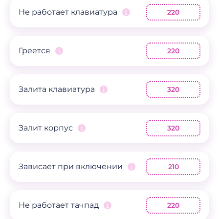
Не работает клавиатура
220
Греется
220
Залита клавиатура
320
Залит корпус
320
Зависает при включении
210
Не работает тачпад
220