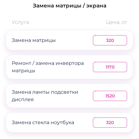
Замена матрицы / экрана
Услуга
Цена, от
Замена матрицы
320
Ремонт / замена инвертора
1170
матрицы
Замена лампы подсветки
1520
дисплея
Замена стекла ноутбука
320