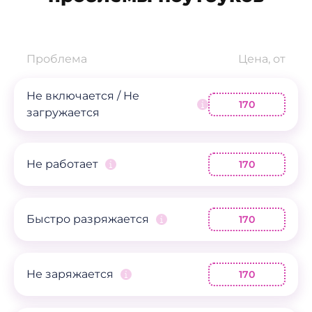
Проблема
Цена, от
Не включается / Не
170
загружается
Не работает
170
Быстро разряжается
170
Не заряжается
170