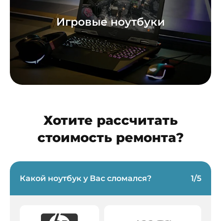
Игровые ноутбуки
Хотите рассчитать
стоимость ремонта?
Какой ноутбук у Вас сломался?
1
/
5