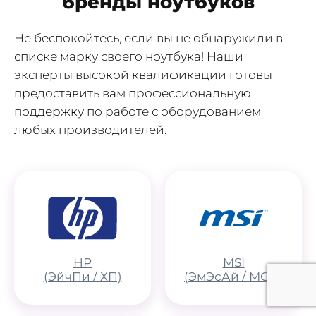
бренды ноутбуков
текущей работы сервиса. Можем
Не беспокойтесь, если вы не обнаружили в
попробовать его починить. 🙂
списке марку своего ноутбука! Наши
эксперты высокой квалификации готовы
предоставить вам профессиональную
поддержку по работе с оборудованием
любых производителей.
HP
MSI
(ЭйчПи / ХП)
(ЭмЭсАй / МСИ)