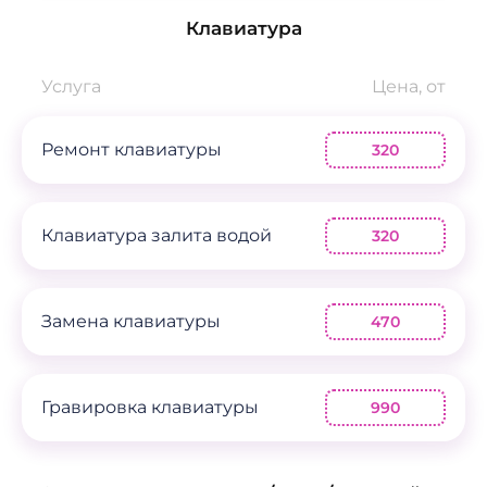
Клавиатура
Услуга
Цена, от
Ремонт клавиатуры
320
Клавиатура залита водой
320
Замена клавиатуры
470
Гравировка клавиатуры
990